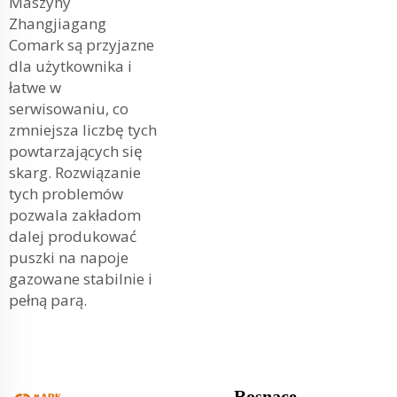
Maszyny
Zhangjiagang
Comark są przyjazne
dla użytkownika i
łatwe w
serwisowaniu, co
zmniejsza liczbę tych
powtarzających się
skarg. Rozwiązanie
tych problemów
pozwala zakładom
dalej produkować
puszki na napoje
gazowane stabilnie i
pełną parą.
Rosnące