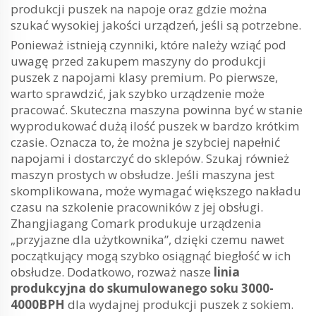
produkcji puszek na napoje oraz gdzie można
szukać wysokiej jakości urządzeń, jeśli są potrzebne.
Ponieważ istnieją czynniki, które należy wziąć pod
uwagę przed zakupem maszyny do produkcji
puszek z napojami klasy premium. Po pierwsze,
warto sprawdzić, jak szybko urządzenie może
pracować. Skuteczna maszyna powinna być w stanie
wyprodukować dużą ilość puszek w bardzo krótkim
czasie. Oznacza to, że można je szybciej napełnić
napojami i dostarczyć do sklepów. Szukaj również
maszyn prostych w obsłudze. Jeśli maszyna jest
skomplikowana, może wymagać większego nakładu
czasu na szkolenie pracowników z jej obsługi.
Zhangjiagang Comark produkuje urządzenia
„przyjazne dla użytkownika”, dzięki czemu nawet
początkujący mogą szybko osiągnąć biegłość w ich
obsłudze. Dodatkowo, rozważ nasze
linia
produkcyjna do skumulowanego soku 3000-
4000BPH
dla wydajnej produkcji puszek z sokiem.