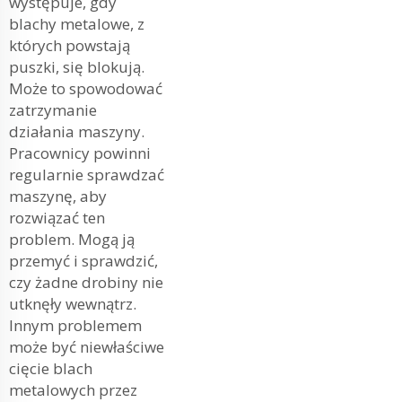
występuje, gdy
blachy metalowe, z
których powstają
puszki, się blokują.
Może to spowodować
zatrzymanie
działania maszyny.
Pracownicy powinni
regularnie sprawdzać
maszynę, aby
rozwiązać ten
problem. Mogą ją
przemyć i sprawdzić,
czy żadne drobiny nie
utknęły wewnątrz.
Innym problemem
może być niewłaściwe
cięcie blach
metalowych przez