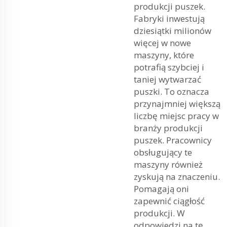
produkcji puszek.
Fabryki inwestują
dziesiątki milionów
więcej w nowe
maszyny, które
potrafią szybciej i
taniej wytwarzać
puszki. To oznacza
przynajmniej większą
liczbę miejsc pracy w
branży produkcji
puszek. Pracownicy
obsługujący te
maszyny również
zyskują na znaczeniu.
Pomagają oni
zapewnić ciągłość
produkcji. W
odpowiedzi na tę