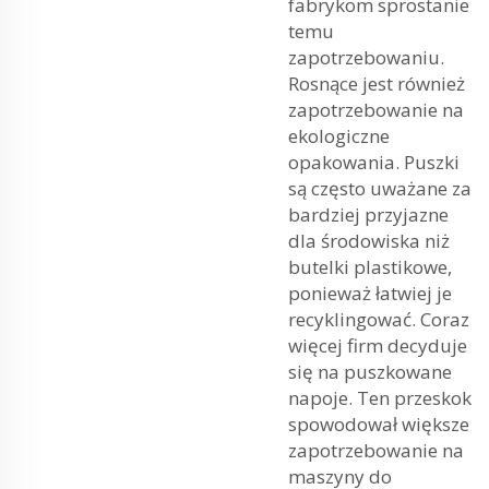
fabrykom sprostanie
temu
zapotrzebowaniu.
Rosnące jest również
zapotrzebowanie na
ekologiczne
opakowania. Puszki
są często uważane za
bardziej przyjazne
dla środowiska niż
butelki plastikowe,
ponieważ łatwiej je
recyklingować. Coraz
więcej firm decyduje
się na puszkowane
napoje. Ten przeskok
spowodował większe
zapotrzebowanie na
maszyny do