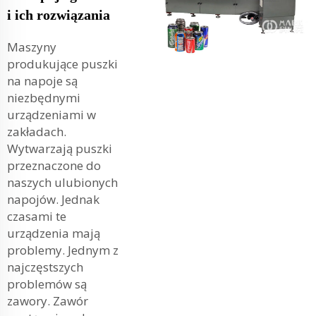
i ich rozwiązania
Maszyny
produkujące puszki
na napoje są
niezbędnymi
urządzeniami w
zakładach.
Wytwarzają puszki
przeznaczone do
naszych ulubionych
napojów. Jednak
czasami te
urządzenia mają
problemy. Jednym z
najczęstszych
problemów są
zawory. Zawór