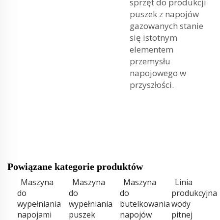
sprzęt do produkcji
puszek z napojów
gazowanych stanie
się istotnym
elementem
przemysłu
napojowego w
przyszłości.
Powiązane kategorie produktów
Maszyna
Maszyna
Maszyna
Linia
do
do
do
produkcyjna
wypełniania
wypełniania
butelkowania
wody
napojami
puszek
napojów
pitnej