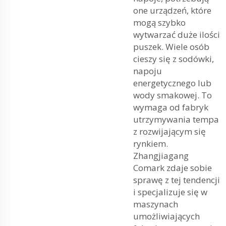
one urządzeń, które
mogą szybko
wytwarzać duże ilości
puszek. Wiele osób
cieszy się z sodówki,
napoju
energetycznego lub
wody smakowej. To
wymaga od fabryk
utrzymywania tempa
z rozwijającym się
rynkiem.
Zhangjiagang
Comark zdaje sobie
sprawę z tej tendencji
i specjalizuje się w
maszynach
umożliwiających