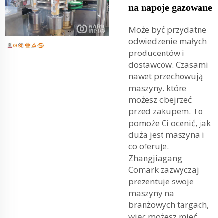
na napoje gazowane
Może być przydatne
odwiedzenie małych
producentów i
dostawców. Czasami
nawet przechowują
maszyny, które
możesz obejrzeć
przed zakupem. To
pomoże Ci ocenić, jak
duża jest maszyna i
co oferuje.
Zhangjiagang
Comark zazwyczaj
prezentuje swoje
maszyny na
branżowych targach,
więc możesz mieć