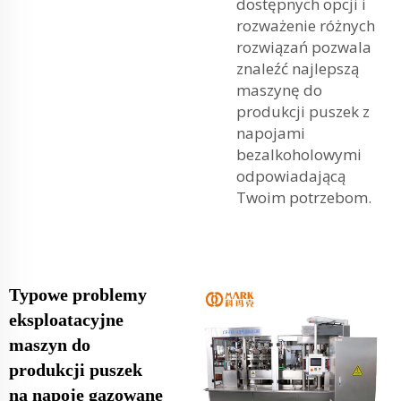
dostępnych opcji i
rozważenie różnych
rozwiązań pozwala
znaleźć najlepszą
maszynę do
produkcji puszek z
napojami
bezalkoholowymi
odpowiadającą
Twoim potrzebom.
Typowe problemy
eksploatacyjne
maszyn do
produkcji puszek
na napoje gazowane