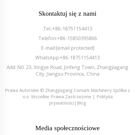
Skontaktuj się z nami
Tel.:
+86-18751154413
Telefon:
+86-15850395866
E-mail:
[email protected]
WhatsApp:
+86-18751154413
Add: N0. 23, Xingye Road, Jinfeng Town, Zhangjiagang
City. Jiangsu Province, China
Prawa Autorskie © Zhangjiagang Comark Machinery Spółka z
o.o. Wszelkie Prawa Zastrzeżone |
Polityka
prywatności
|
Blog
Media społecznościowe