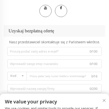
Uzyskaj bezpłatną ofertę
Nasz przedstawiciel skontaktuje się z Państwem wkrótce.
0/100
0/100
Kod
0/16
0/200
We value your privacy
We use cookies and similar tools to provide our services. If