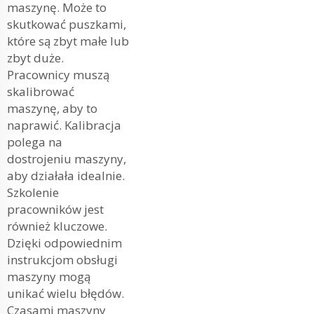
maszynę. Może to
skutkować puszkami,
które są zbyt małe lub
zbyt duże.
Pracownicy muszą
skalibrować
maszynę, aby to
naprawić. Kalibracja
polega na
dostrojeniu maszyny,
aby działała idealnie.
Szkolenie
pracowników jest
również kluczowe.
Dzięki odpowiednim
instrukcjom obsługi
maszyny mogą
unikać wielu błędów.
Czasami maszyny