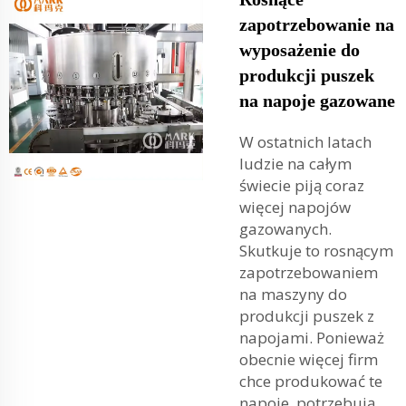
zapotrzebowanie na
wyposażenie do
produkcji puszek
na napoje gazowane
W ostatnich latach
ludzie na całym
świecie piją coraz
więcej napojów
gazowanych.
Skutkuje to rosnącym
zapotrzebowaniem
na maszyny do
produkcji puszek z
napojami. Ponieważ
obecnie więcej firm
chce produkować te
napoje, potrzebują