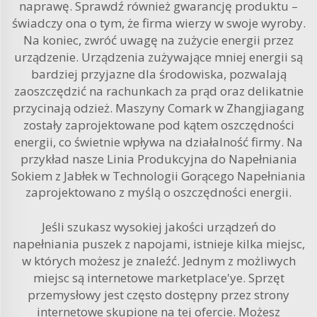
naprawę. Sprawdź również gwarancję produktu –
świadczy ona o tym, że firma wierzy w swoje wyroby.
Na koniec, zwróć uwagę na zużycie energii przez
urządzenie. Urządzenia zużywające mniej energii są
bardziej przyjazne dla środowiska, pozwalają
zaoszczędzić na rachunkach za prąd oraz delikatnie
przycinają odzież. Maszyny Comark w Zhangjiagang
zostały zaprojektowane pod kątem oszczędności
energii, co świetnie wpływa na działalność firmy. Na
przykład nasze
Linia Produkcyjna do Napełniania
Sokiem z Jabłek w Technologii Gorącego Napełniania
zaprojektowano z myślą o oszczędności energii.
Jeśli szukasz wysokiej jakości urządzeń do
napełniania puszek z napojami, istnieje kilka miejsc,
w których możesz je znaleźć. Jednym z możliwych
miejsc są internetowe marketplace'ye. Sprzęt
przemysłowy jest często dostępny przez strony
internetowe skupione na tej ofercie. Możesz