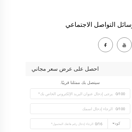
سائل التواصل الاجتماعي
احصل على عرض سعر مجاني
سيتصل بك ممثلنا قريبًا.
0/100
0/100
كود
0/16