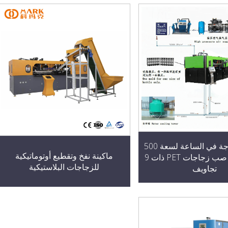
12000 زجاجة في الساعة لسعة 500
ماكينة نفخ وتقطيع أوتوماتيكية
مل، ماكينة صب زجاجات PET ذات 9
للزجاجات البلاستيكية
تجاويف