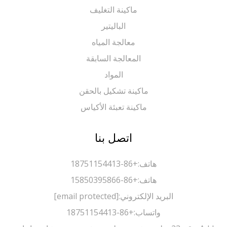
ماكينة التغليف
الباليتير
معالجة المياه
المعالجة السابقة
المواد
ماكينة تشكيل بالحقن
ماكينة تعبئة الأكياس
اتصل بنا
هاتف:
+86-18751154413
هاتف:
+86-15850395866
البريد الإلكتروني:
[email protected]
واتساب:
+86-18751154413