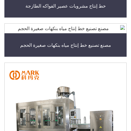
خط إنتاج مشروبات عصير الفواكه الطازجة
مصنع تصنيع خط إنتاج مياه بنكهات صغيرة الحجم