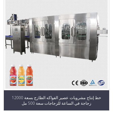
خط إنتاج مشروبات عصير الفواكه الطازج بسعة 12000
زجاجة في الساعة للزجاجات سعة 500 مل