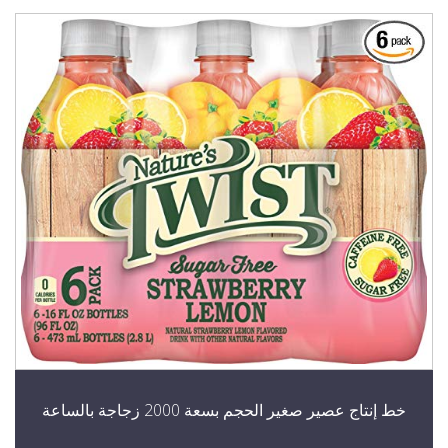
ط إنتاج عصير صغير الحجم بسعة 2000 زجاجة بالساعة