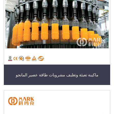
ماكينة تعبئة وتغليف مشروبات طاقة عصير المانجو