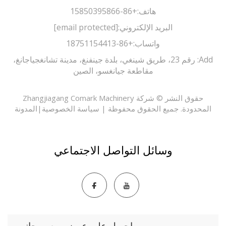
هاتف:
+86-15850395866
البريد الإلكتروني:
[email protected]
واتساب:
+86-18751154413
Add: رقم 23، طريق شينغي، بلدة جينفنغ، مدينة تشانغجياجانغ،
مقاطعة جيانغسو، الصين
حقوق النشر © شركة Zhangjiagang Comark Machinery
حدودة. جميع الحقوق محفوظة |
سياسة الخصوصية
|
المدونة
وسائل التواصل الاجتماعي