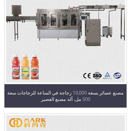
مصنع عصائر بسعة 10,000 زجاجة في الساعة للزجاجات سعة
500 مل، آلة مصنع العصير