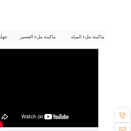
ماكينة ملء المياه
ماكينة ملء العصير
جهاز ت