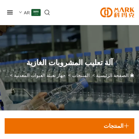
AR
آلة تعليب المشروبات الغازية
صفحة الرئيسية
>
المنتجات
>
جهاز تعبئة العبوات المعدنية
>
آلة تعليب ا
المنتجات