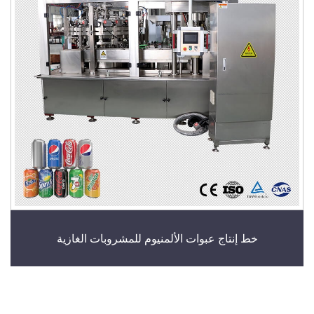
خط إنتاج عبوات الألمنيوم للمشروبات الغازية