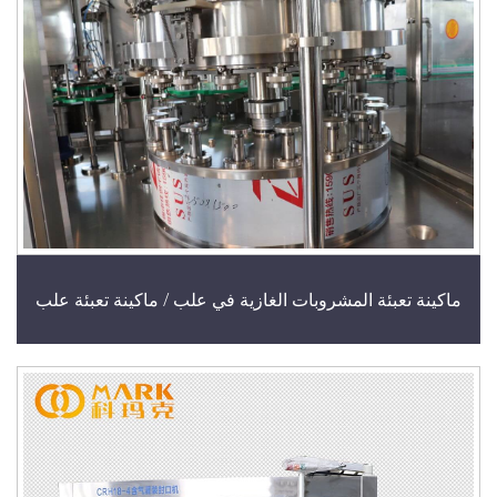
كينة تعبئة المشروبات الغازية في علب / ماكينة تعبئة علب