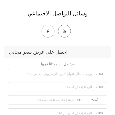
وسائل التواصل الاجتماعي
احصل على عرض سعر مجاني
سيتصل بك ممثلنا قريبًا.
0/100
0/100
كود
0/16
0/200