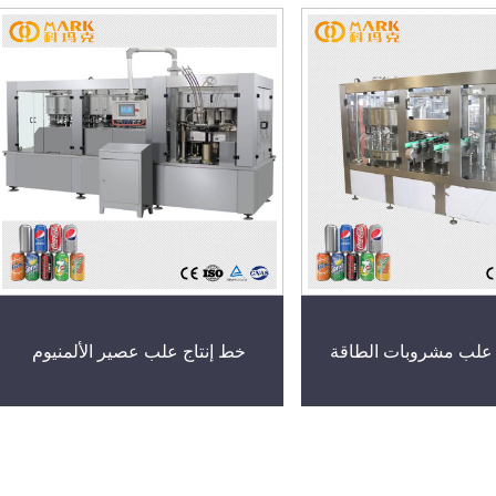
 علب مشروبات الطاقة
خط إنتاج علب عصير الألمنيوم