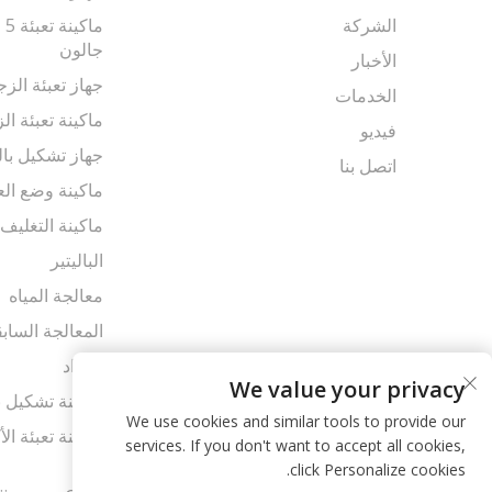
الشركة
جالون
الأخبار
جهاز تعبئة الزج
الخدمات
ماكينة تعبئة الز
فيديو
جهاز تشكيل بال
اتصل بنا
ماكينة وضع الع
ماكينة التغليف
الباليتير
معالجة المياه
المعالجة الساب
المواد
We value your privacy
ماكينة تشكيل ب
We use cookies and similar tools to provide our
ماكينة تعبئة ال
services. If you don't want to accept all cookies,
click Personalize cookies.