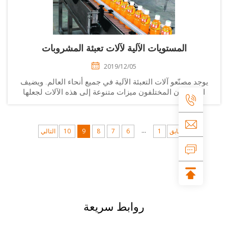
المستويات الآلية لآلات تعبئة المشروبات
2019/12/05
وجد مصنّعو آلات التعبئة الآلية في جميع أنحاء العالم. ويضيف
المصنعون المختلفون ميزات متنوعة إلى هذه الآلات لجعلها
وثوقة وفعالة ومتينة. ولهذا السبب، يبحث الأفراد والشركات
عن...
...
السابق
1
6
7
8
9
10
التالي
روابط سريعة