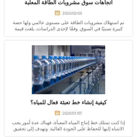
اتجاهات سوق مشروبات الطاقة المعلبة
2020/02/03
م استهلاك مشروبات الطاقة على مستوى عالمي ولها حصة
كبيرة نسبيًا في السوق. وفقًا لإحدى الدراسات، بلغت قيمة
صناعة مشروبات الطاقة هذه حوالي 49 مليار دولار في عام
2013، ومنذ ذلك الحين نمت بنسبة 5٪ إضافية. تعد مشروبات
الطاقة من المشروبات الغازية و...
كيفية إنشاء خط تعبئة فعال للمياه؟
2020/01/07
ذا كنت تمتلك خط إنتاج المياه المعبأة، فهناك عدة أمور يجب
لانتباه إليها للحفاظ على الجودة العالية. وتهدف إلى تحقيق
ودة عالية وكمية دقيقة بأقل تأثير بيئي وتكاليفي. ولكن في