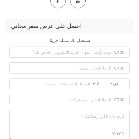
احصل على عرض سعر مجاني
سيتصل بك ممثلنا قريبًا.
0/100
0/100
كود
0/16
0/200
0/1000