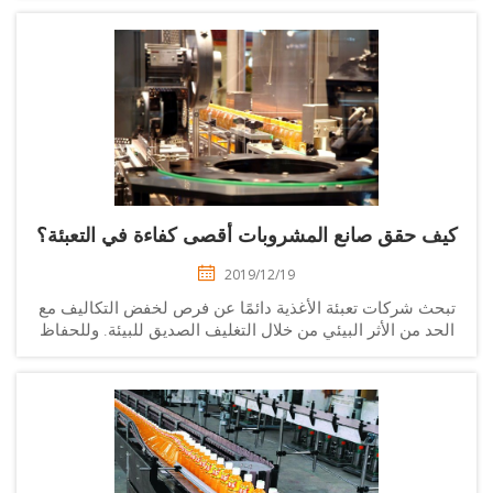
الوقت نفسه، تريد أن...
ف حقق صانع المشروبات أقصى كفاءة في التعبئة؟
2019/12/19
حث شركات تعبئة الأغذية دائمًا عن فرص لخفض التكاليف مع
حد من الأثر البيئي من خلال التغليف الصديق للبيئة. وللحفاظ
لى الطعم والجودة، توجد في مختلف الدول تشريعات معينة.
هذه القوانين...