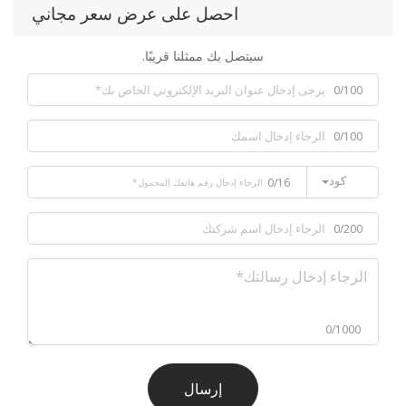
احصل على عرض سعر مجاني
سيتصل بك ممثلنا قريبًا.
0/100
0/100
كود
0/16
0/200
0/1000
إرسال