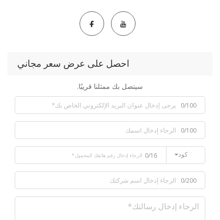
احصل على عرض سعر مجاني
سيتصل بك ممثلنا قريبًا.
0/100
0/100
كود
0/16
0/200