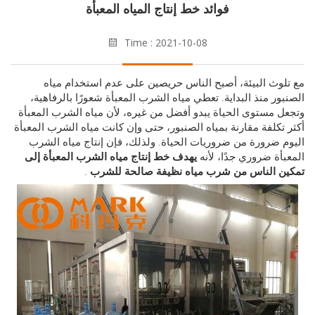
فوائد خط إنتاج المياه المعبأة
Time : 2021-10-08
وث البيئة، أصبح الناس حريصين على عدم استخدام مياه
ور منذ البداية. تعطي مياه الشرب المعبأة شعورًا بالرفاهية،
 مستوى الحياة يبدو أفضل من غيره، لأن مياه الشرب المعبأة
تكلفة مقارنة بمياه الصنبور، حتى وإن كانت مياه الشرب المعبأة
 ضرورة من ضروريات الحياة. ولذلك، فإن إنتاج مياه الشرب
أة ضروري جدًا، لأنه
يهدف خط إنتاج مياه الشرب المعبأة إلى
ن الناس من شرب مياه نظيفة صالحة للشرب
.