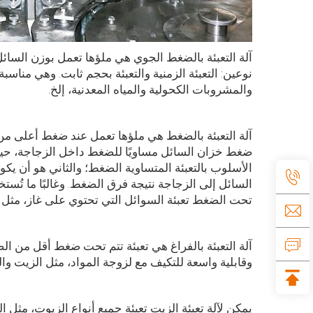
آلة التعبئة بالضغط الجوي هي
ملؤها
تعمل بوزن السائل
نوعين: التعبئة الزمنية والتعبئة بحجم ثابت. وهي مناسبة
والمشروبات الكحولية والمياه المعدنية، إلخ.
آلة التعبئة بالضغط هي
ملؤها
تعمل عند ضغط أعلى من
ضغط خزان السائل مساويًا للضغط داخل الزجاجة، حيث 
الأسلوب بالتعبئة المتساوية الضغط؛ والثاني هو أن 
السائل إلى الزجاجة نتيجة فرق الضغط. وغالبًا ما تُست
تحت الضغط تعبئة السوائل التي تحتوي على غاز، مثل الب
آلة التعبئة بالفراغ هي
تعبئة تتم تحت
ضغط أقل من الضغط
وقابلية واسعة للتكيف مع لزوجة المواد، مثل الزيت والش
يمكن لآلة تعبئة الزيت تعبئة جميع أنواع الزيوت، مثل 