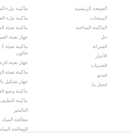
الصفحة الرئيسية
ماكينة ملء المي
المنتجات
ماكينة ملء الع
الماكينة الساخنة
ماكينة تعبئة ال
حل
جهاز تعبئة العب
الشركة
جالون
الأخبار
جهاز تعبئة الزج
الخدمات
ماكينة تعبئة الز
فيديو
جهاز تشكيل بال
اتصل بنا
ماكينة وضع الع
ماكينة التغليف
الباليتير
معالجة المياه
المعالجة الساب