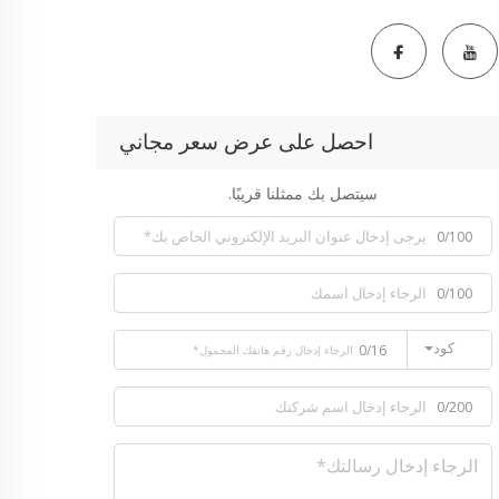
احصل على عرض سعر مجاني
سيتصل بك ممثلنا قريبًا.
0/100
0/100
كود
0/16
0/200