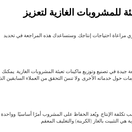
ئة للمشروبات الغازية لتعزيز
روري مراعاة احتياجات إنتاجك. وستساعدك هذه المراجعة في تحديد
ة جيدة في تصنيع وتوزيع ماكينات تعبئة المشروبات الغازية. يمكنك
ات حول خدماته الأخرى. ولا تنسَ التحقق من العملاء السابقين الذ
 تكلفة الإنتاج. ويُعد الحفاظ على المشروب أمرًا أساسيًا. وواحدة
هي التثبيت بالغاز (الكربنة) والتغليف المعقم.