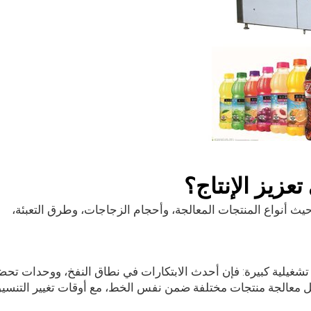
عزيز الإنتاج؟
حيث أنواع المنتجات المعالجة، وأحجام الزجاجات، وطرق التعبئة،
تشغيلية كبيرة: فإن أحدث الابتكارات في نطاق النفخ، ووحدات تحض
 أجل معالجة منتجات مختلفة ضمن نفس الخط، مع أوقات تغيير التنسي