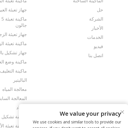
الماكينة الساخنة
ماكينة تعبئة ال
حل
جهاز تعبئة العب
الشركة
جالون
الأخبار
جهاز تعبئة الزج
الخدمات
ماكينة تعبئة الز
فيديو
جهاز تشكيل بال
اتصل بنا
ماكينة وضع الع
ماكينة التغليف
الباليتير
معالجة المياه
المعالجة الساب
المواد
We value your privacy
ماكينة تشكيل ب
We use cookies and similar tools to provide our
ماكينة تعبئة ال