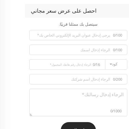
احصل على عرض سعر مجاني
سيتصل بك ممثلنا قريبًا.
0/100
0/100
كود
0/16
0/200
0/1000