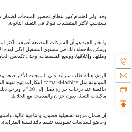
وقد أولي اهتمام كبير بنطاق تحضير المنتجات لضمان م
يستجيب لأكثر المتطلبات تنوعًا في التعبئة الثانوية.
والخبر الجيد هو أن الشركات المصنعة أصبحت أكثر ابتك
ويمكن ملاحظة ذلك في مستوى التشغيل الآلي لهذه الأج
وملئها، وإغلاقها، ووضع الملصقات، وحتى تكديس الحاوي
اليوم، هناك طلب متزايد على المنتجات الأكثر صحة وطبي
الموثوقة مثل comarkMachine ا
حافظة عند درجات حرارة
ماكينات التعبئة بدون خزان والمدمجة مع الخلاط.
إن ضمان مرونة تشغيلية قصوى، وإنتاجية عالية، واست
وخاضع لسياسات تسويقية تتسم بالتنافسية المتزايدة.