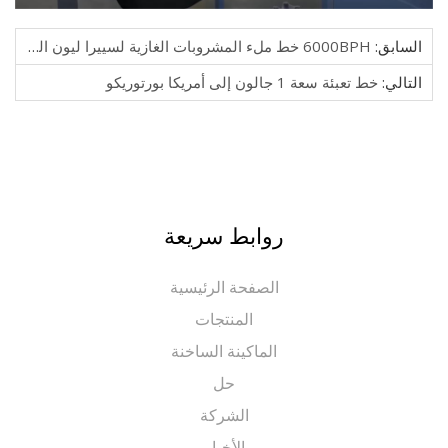
ابق:
6000BPH خط ملء المشروبات الغازية لسييرا ليون العميل
الي:
خط تعبئة سعة 1 جالون إلى أمريكا بورتوريكو
روابط سريعة
الصفحة الرئيسية
المنتجات
الماكينة الساخنة
حل
الشركة
الأخبار