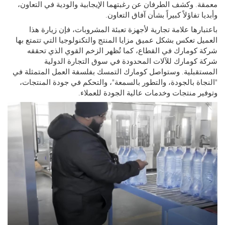
. وكشف الطرفان عن رغبتهما الإيجابية والودية في التعاون،
 تفاؤلاً كبيراً بشأن آفاق التعاون.
ارها علامة تجارية لأجهزة تعبئة المشروبات، فإن زيارة هذا
ل تعكس بشكل عميق مزايا المنتج والتكنولوجيا التي تتمتع بها
كومارك في القطاع، كما تُظهر الزخم القوي الذي تحققه
كومارك للآلات المحدودة في سوق التجارة الدولية
قبلية. وستواصل كومارك التمسك بفلسفة العمل المتمثلة في
اة بالجودة، والتطور بالسمعة"، والتحكم في جودة المنتجات،
ر منتجات وخدمات عالية الجودة للعملاء.