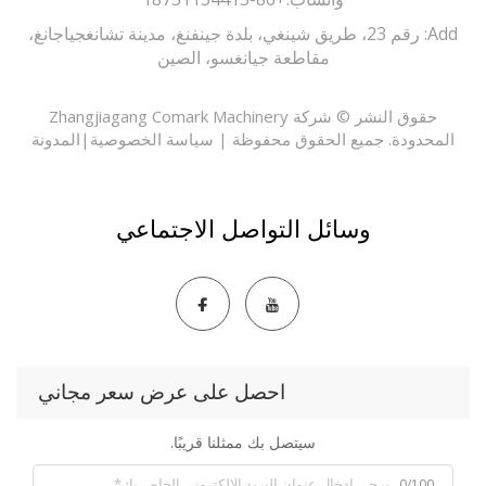
Add: رقم 23، طريق شينغي، بلدة جينفنغ، مدينة تشانغجياجانغ،
مقاطعة جيانغسو، الصين
حقوق النشر © شركة Zhangjiagang Comark Machinery
حدودة. جميع الحقوق محفوظة |
سياسة الخصوصية
|
المدونة
وسائل التواصل الاجتماعي
احصل على عرض سعر مجاني
سيتصل بك ممثلنا قريبًا.
0/100