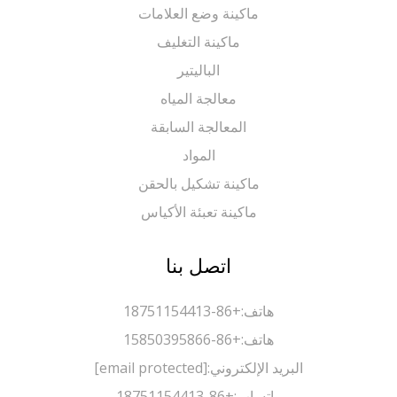
ماكينة وضع العلامات
ماكينة التغليف
الباليتير
معالجة المياه
المعالجة السابقة
المواد
ماكينة تشكيل بالحقن
ماكينة تعبئة الأكياس
اتصل بنا
هاتف:
+86-18751154413
هاتف:
+86-15850395866
البريد الإلكتروني:
[email protected]
واتساب:
+86-18751154413