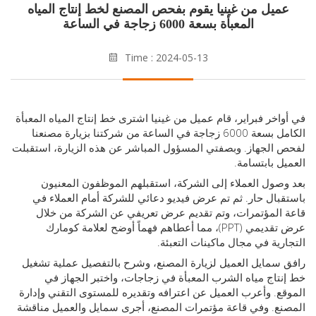
ميل من غينيا يقوم بفحص المصنع لخط إنتاج المياه
المعبأة بسعة 6000 زجاجة في الساعة
Time : 2024-05-13
اخر فبراير، قام عميل من غينيا اشترى خط إنتاج المياه المعبأة
الكامل بسعة 6000 زجاجة في الساعة من شركتنا بزيارة مصنعنا
الجهاز. وبصفتي المسؤول المباشر عن هذه الزيارة، استقبلت
ل بابتسامة.
صول العملاء إلى الشركة، استقبلهم الموظفون المعنيون
بال حار. ثم تم عرض فيديو دعائي للشركة أمام العملاء في
المؤتمرات، وتم تقديم عرض تعريفي عن الشركة من خلال
عرض تقديمي (PPT)، مما أعطاهم فهماً أوضح لعلامة كومارك
رية في مجال ماكينات التعبئة.
سمايل العميل لزيارة المصنع، وشرح بالتفصيل عملية تشغيل
تاج مياه الشرب المعبأة في زجاجات، واختبر الجهاز في
ع. وأعرب العميل عن اعترافه وتقديره للمستوى التقني وإدارة
ع. وفي قاعة مؤتمرات المصنع، أجرى سمايل والعميل مناقشة