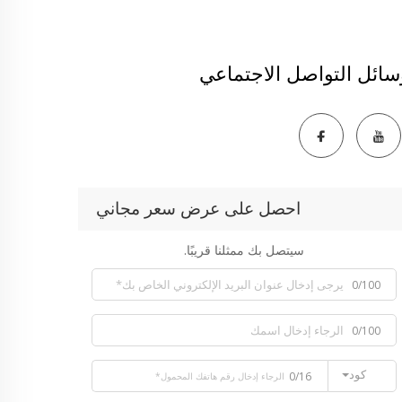
سائل التواصل الاجتماعي
احصل على عرض سعر مجاني
سيتصل بك ممثلنا قريبًا.
0/100
0/100
كود
0/16