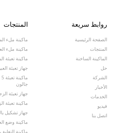
روابط سريعة
المنتجات
الصفحة الرئيسية
ماكينة ملء المي
المنتجات
ماكينة ملء الع
الماكينة الساخنة
ماكينة تعبئة ال
حل
جهاز تعبئة العب
الشركة
جالون
الأخبار
جهاز تعبئة الزج
الخدمات
ماكينة تعبئة الز
فيديو
جهاز تشكيل بال
اتصل بنا
ماكينة وضع الع
ماكينة التغليف