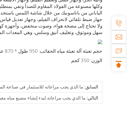
الياباني من باناسونيك من خلال شاشة اللمس باستخدام 
جهاز ضبط تلقائي لانحراف الفيلم، وجهاز تعديل قياس ط
ولا تحتاج إلى مضخة هواء، وصوت منخفض، وأجهزة كهرب
سهل وموثوق، وتغليف أنيق وسلس، وهي المعدات المثالية
حجم تعبئة آلة تعبئة مياه الحقائب: 950 طول * 870 عرض * 1760 ارتفاع
الوزن: 350 كجم
السابق:
ما الذي يجب مراعاته للاستثمار في صناعة المي
التالي:
ما الذي يجب مراعاته لبدء إنشاء مصنع مياه معب