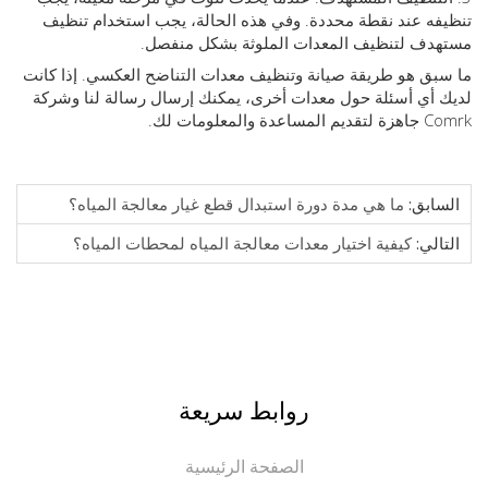
ه عند نقطة محددة. وفي هذه الحالة، يجب استخدام تنظيف
دف لتنظيف المعدات الملوثة بشكل منفصل.
ق هو طريقة صيانة وتنظيف معدات التناضح العكسي. إذا كانت
أي أسئلة حول معدات أخرى، يمكنك إرسال رسالة لنا وشركة
والمعلومات لك.
ابق:
ما هي مدة دورة استبدال قطع غيار معالجة المياه؟
الي:
كيفية اختيار معدات معالجة المياه لمحطات المياه؟
روابط سريعة
الصفحة الرئيسية