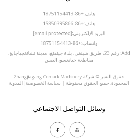
هاتف:
+86-18751154413
هاتف:
+86-15850395866
البريد الإلكتروني:
[email protected]
واتساب:
+86-18751154413
Add: رقم 23، طريق شينغي، بلدة جينفنغ، مدينة تشانغجياجانغ،
مقاطعة جيانغسو، الصين
حقوق النشر © شركة Zhangjiagang Comark Machinery
حدودة. جميع الحقوق محفوظة |
سياسة الخصوصية
|
المدونة
وسائل التواصل الاجتماعي