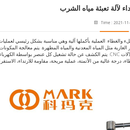
ء لآلة تعبئة مياه الشرب
Time : 2021-11
 والغطاء. العملية بأكملها آلية وهي مناسبة بشكل رئيسي لعمليات
ازية مثل المياه المعدنية والمياه المطهرة. يتم معالجة المكونات
الرئيسية لآلة ملء مياه الشرب بدقة بواسطة أدوات الآلات CNC. يتم الكشف عن حالة تشغيل كل عنصر بواسطة الكهرباء
طاء، درجة عالية من الأتمتة، عملية مريحة، مقاومة للارتداء، الاستقرا