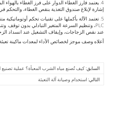
4. يعتمد فارز الغطاء الدوار على فرز الغطاء بالهوا
إشارة لإبلاغ صندوق التغذية بنقص الغطاء، والتحكم في آلة
5. تعتمد الآلة بأكملها على تقنيات تحكم أوتوماتيكية
PLC، وتنظيم السرعة المتغير التبادلي بدون توقف. 
عند نقص الزجاجات، وإيقاف التشغيل عند انسداد الزجا
أعلاه وصف موجز لخصائص الأداء لمعدات ماكينة تعبئة
السابق:
كيف تُصنع مياه الشرب المعبأة؟ عملية تصنيع الم
التالي:
استخدام وصيانة آلة التعبئة