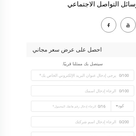
سائل التواصل الاجتماعي
احصل على عرض سعر مجاني
سيتصل بك ممثلنا قريبًا.
0/100
0/100
كود
0/16
0/200