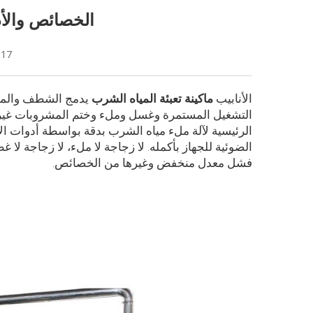
الخصائص والأدا
-17
الأنابيب
ماكينة تعبئة المياه الشرب
يدمج الشطف والملء
التشغيل المستمرة وغسل وملء وختم المشروبات غير الغ
الضوئية للجهاز بأكمله. لا زجاجة لا ملء، لا زجاجة لا غ
فشل معدل منخفض وغيرها من الخصائص.