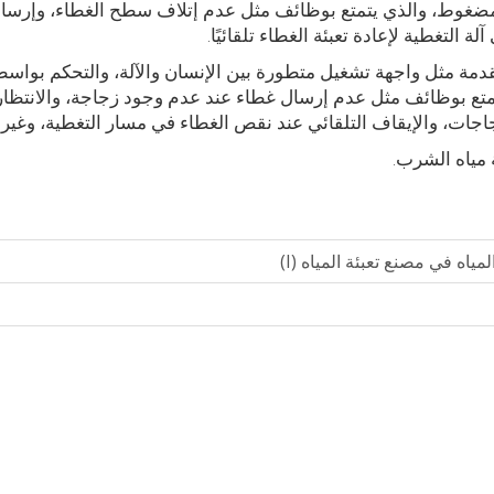
ء المضغوط، والذي يتمتع بوظائف مثل عدم إتلاف سطح الغطاء، وإرسا
 التغطية لإعادة تعبئة الغطاء تلقائيًا.
 متقدمة مثل واجهة تشغيل متطورة بين الإنسان والآلة، والتحكم بواس
وتتمتع بوظائف مثل عدم إرسال غطاء عند عدم وجود زجاجة، والانتظار
جات، والإيقاف التلقائي عند نقص الغطاء في مسار التغطية، وغيره
 مياه الشرب.
ياه في مصنع تعبئة المياه (I)