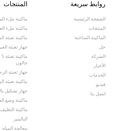
روابط سريعة
المنتجات
الصفحة الرئيسية
ماكينة ملء المي
المنتجات
ماكينة ملء الع
الماكينة الساخنة
ماكينة تعبئة ال
حل
جهاز تعبئة العب
الشركة
جالون
الأخبار
جهاز تعبئة الزج
الخدمات
ماكينة تعبئة الز
فيديو
جهاز تشكيل بال
اتصل بنا
ماكينة وضع الع
ماكينة التغليف
الباليتير
معالجة المياه