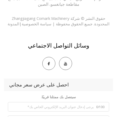
مقاطعة جيانغسو، الصين
حقوق النشر © شركة Zhangjiagang Comark Machinery
حدودة. جميع الحقوق محفوظة |
سياسة الخصوصية
|
المدونة
وسائل التواصل الاجتماعي
احصل على عرض سعر مجاني
سيتصل بك ممثلنا قريبًا.
0/100