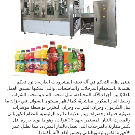
 نظام التحكم في آلة تعبئة المشروبات الغازية دائرة تحكم
ية باستخدام المرحلات والماسحات، والتي يمكنها تنسيق العمل
يًا بين أجزاء الآلة المختلفة، مثل سحب الماء وسحب الشراب
الغاز المكربن مباشرةً، كما تُظهر مستوى السوائل في خزان ما
لتكربون، وخزان الشراب، وخزان التخزين بواسطة مؤشرات
 حمراء وخضراء. ويتم تغذية الدائرة الرئيسية للنظام الكهربائي
والمحرك بالتيار المستمر بجهد 36 فولت، وهو ما يولد حرارة أقل
 مقارنة بالمرحلات التي تعمل بالتيار المتردد، مما يطيل عمر
زة الكهربائية وبالتالي يحسن أداء الآلة بأكملها.