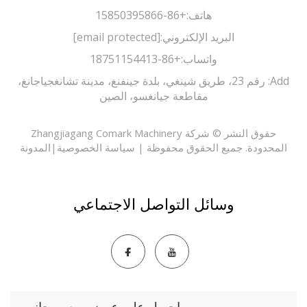
هاتف:
+86-15850395866
البريد الإلكتروني:
[email protected]
واتساب:
+86-18751154413
Add: رقم 23، طريق شينغي، بلدة جينفنغ، مدينة تشانغجياجانغ،
مقاطعة جيانغسو، الصين
حقوق النشر © شركة Zhangjiagang Comark Machinery
حدودة. جميع الحقوق محفوظة |
سياسة الخصوصية
|
المدونة
وسائل التواصل الاجتماعي