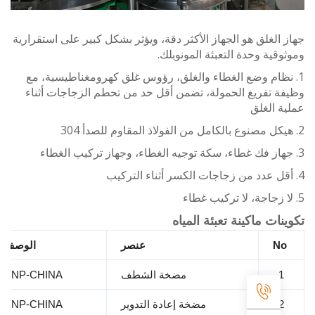
الغلق هو الجهاز الأكثر دقة، ويؤثر بشكل كبير على استقرارية
قية وحدة التعبئة المونوبلك.
نظام وضع الغطاء والغلق، رؤوس غلق كهرومغناطيسية، مع
 تفريغ الحمولة، تضمن أقل حد من تحطم الزجاجات أثناء
 الغلق
ات ماكينة تعبئة المياه
N
عنصر
الوصف
1.
مضخة الشطف
CNP-CHINA
2.
مضخة إعادة التدوير
CNP-CHINA