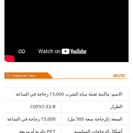
سم: ماكينة تعبئة مياه الشرب 15,000 زجاجة في الساعة
طراز
CGF32-32-8
سعة: (لزجاجة سعة 500 مل)
15,000 زجاجة في الساعة
كال الزجاجات المناسبة
PET دائرية أو مربعة