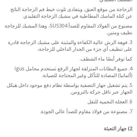
جة من موقع العنق، ويتفادى تلوث خيط فم الزجاجة الناتج
تلة الماسك المطاطية في مشبك الزجاجة التقليدي.
مصنوع من الفولاذ المقاوم للصدأ SUS304، وهذا المشبك للزجاجة
 ومتين.
فوهة الرش عالية الكفاءة والمثبتة على مشبك الزجاجة قادرة
نظيف أي جزء من الجدار الداخلي للزجاجة،
وفر أيضًا ماء الشطف.
4. جميع البطانات المنزلقة لجهاز الرفع تستخدم محامل Igus
نيا) المضادة للتآكل وغير المحتاجة للصيانة.
يتم تشغيل جهاز التصفية بواسطة نظام دفع موجود داخل هيكل
ز عبر ناقل حركة بالتروس.