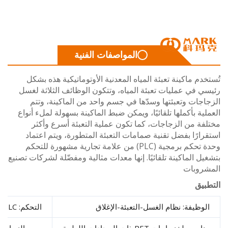
المواصفات الفنية
دم ماكينة تعبئة المياه المعدنية الأوتوماتيكية هذه بشكل
 في عمليات تعبئة المياه، وتتكون الوظائف الثلاثة لغسل
جات وتعبئتها وسدّها في جسم واحد من الماكينة، وتتم
ية بأكملها تلقائيًا، ويمكن ضبط الماكينة بسهولة لملء أنواع
ة من الزجاجات، كما تكون عملية التعبئة أسرع وأكثر
ارًا بفضل تقنية صمامات التعبئة المتطورة، ويتم اعتماد
وحدة تحكم برمجية (PLC) من علامة تجارية مشهورة للتحكم
ل الماكينة تلقائيًا. إنها معدات مثالية ومفضّلة لشركات تصنيع
روبات
يق
وظيفة: نظام الغسل-التعبئة-الإغلاق
التحكم: PLC