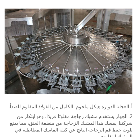
عجلة الدوارة هيكل ملحوم بالكامل من الفولاذ المقاوم للصدأ.
لجهاز يستخدم مشبك زجاجة مقلوبًا فريدًا، وهو ابتكار من
ا. يمسك هذا المشبك الزجاجة من منطقة العنق، مما يمنع
خيط فم الزجاجة الناتج عن كتلة الماسك المطاطية في
ك التقليدي.