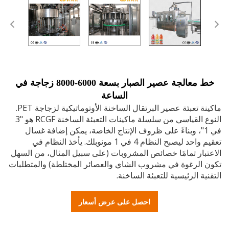
خط معالجة عصير الصبار بسعة 6000-8000 زجاجة في
الساعة
ماكينة تعبئة عصير البرتقال الساخنة الأوتوماتيكية لزجاجة PET.
النوع القياسي من سلسلة ماكينات التعبئة الساخنة RCGF هو "3
في 1"، وبناءً على ظروف الإنتاج الخاصة، يمكن إضافة غسال
تعقيم واحد ليصبح النظام 4 في 1 مونوبلك. يأخذ النظام في
بار تمامًا خصائص المشروبات (على سبيل المثال، من السهل
 الرغوة في مشروب الشاي والعصائر المختلطة) والمتطلبات
ية الرئيسية للتعبئة الساخنة.
احصل على عرض أسعار