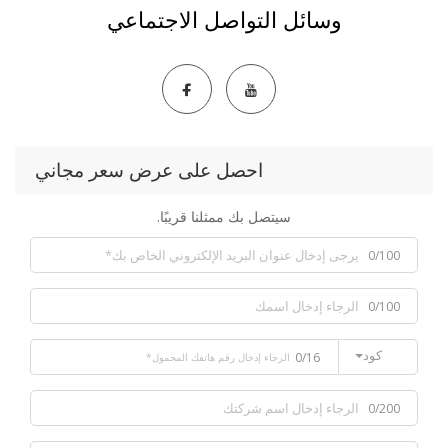
وسائل التواصل الاجتماعي
احصل على عرض سعر مجاني
سيتصل بك ممثلنا قريبًا.
0/100
0/100
كود
0/16
0/200