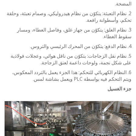
خة.
ظام التعبئة: يتكوّن من نظام هيدروليكي، وصمام تعبئة، وحلقة
 وأسطوانة رافعة.
نظام الغلق: يتكوّن من جهاز غلق، وفاصل الغطاء، ومسار
 الغطاء.
نظام نقل الزجاجات: يتكوّن من ناقل هوائي، وعجلات فولاذية
شكل نجمة، ولوحات داعمة لعنق الزجاجة.
لنظام الكهربائي للتحكم: هذا الجزء يعمل بالتردد المعكوس،
حكم فيه بواسطة PLC ويعمل بشاشة لمس.
الغسيل