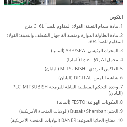
ين
ادة الطاولة الدوارة ومنصة آلة جهاز الشطف والتعبئة: الفولاذ
م للصدأ 304.
7. وحدة التحكم المنطقية القابلة للبرمجة PLC: MITSUBISH
ان)