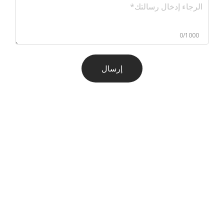
0/1000
إرسال