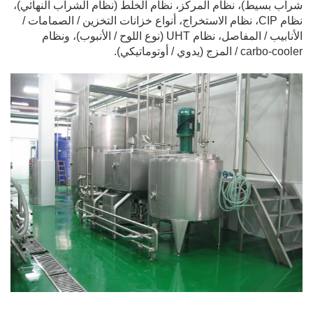
بسيط)، نظام المركز، نظام الخلط (نظام الشراب النهائي)،
نظام CIP، نظام الاستخراج، أنواع خزانات التخزين / الصمامات /
الأنابيب / المفاصل، نظام UHT (نوع اللوح / الأنبوب)، ونظام
 المزج (يدوي / أوتوماتيكي).