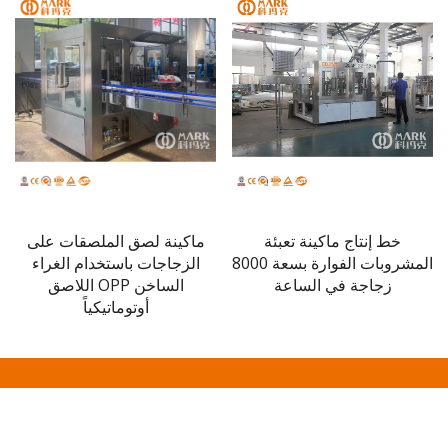
خط إنتاج ماكينة تعبئة
ماكينة لصق الملصقات على
ماك
المشروبات الفوارة بسعة 8000
الزجاجات باستخدام الغراء
زجاجة في الساعة
الساخن OPP اللاصق
دقيقة 
أوتوماتيكياً