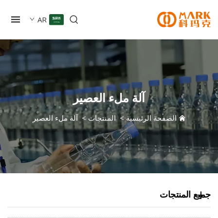
AR
آلة ملء العصير
الصفحة الرئيسية
>
المنتجات
>
آلة ملء العصير
 المنتجات