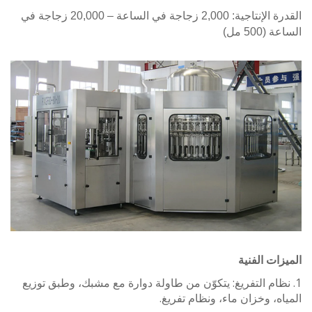
القدرة الإنتاجية: 2,000 زجاجة في الساعة – 20,000 زجاجة في
500 مل)
ات الفنية
نظام التفريغ: يتكوّن من طاولة دوارة مع مشبك، وطبق توزيع
ه، وخزان ماء، ونظام تفريغ.