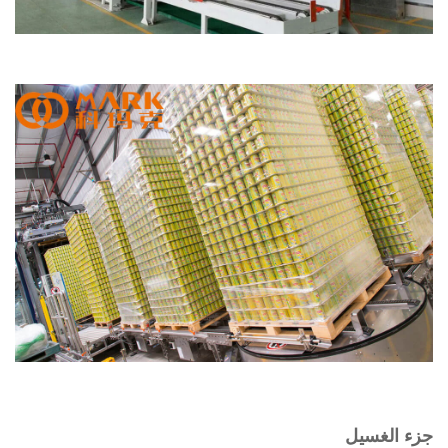
الغسيل