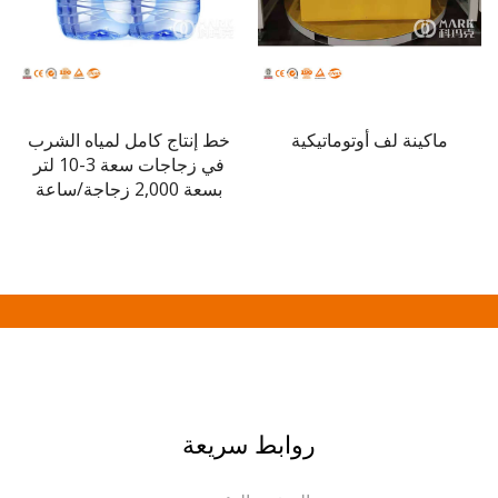
ماكينة لف أوتوماتيكية
خط إنتاج كامل لمياه الشرب
ماكين
في زجاجات سعة 3-10 لتر
الزج
بسعة 2,000 زجاجة/ساعة
روابط سريعة