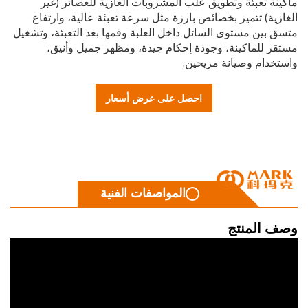
ة تعبئة وتطويق علب المشروبات الغازية للعصائر (غير
ية) تتميز بخصائص بارزة مثل سرعة تعبئة عالية، وارتفاع
بين مستوى السائل داخل العلبة وفمها بعد التعبئة، وتشغيل
 للماكينة، وجودة إحكام جيدة، ومظهر جميل وأنيق،
خدام وصيانة مريحين.
احصل على عرض أسعار
المواصفات الفنية
 المنتج