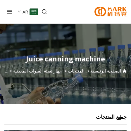
AR
Juice canning machine
صفحة الرئيسية
>
المنتجات
>
جهاز تعبئة العبوات المعدنية
>
ng machine
 المنتجات