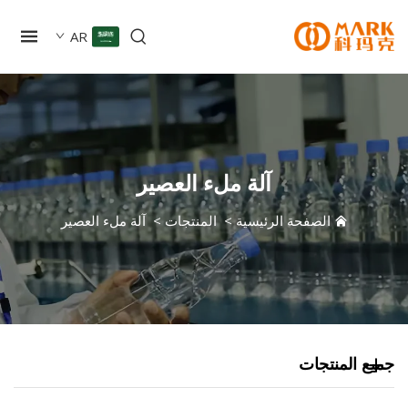
AR
آلة ملء العصير
الصفحة الرئيسية
>
المنتجات
>
آلة ملء العصير
 المنتجات