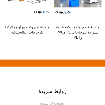
ماكينة 
العبوات
نة نفخ وتقطيع أوتوماتيكية
ماكينة وسم ذاتية اللصق
للزجاجات البلاستيكية
للزجاجات البلاستيكية أو
الزجاجية
روابط سريعة
الصفحة الرئيسية