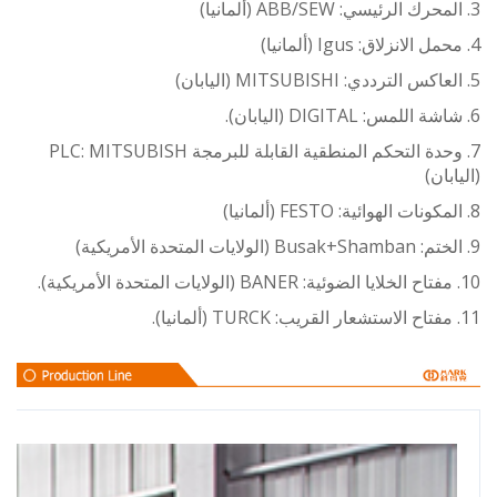
7. وحدة التحكم المنطقية القابلة للبرمجة PLC: MITSUBISH
ان)