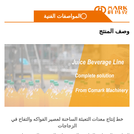
المواصفات الفنية
 المنتج
 إنتاج معدات التعبئة الساخنة لعصير الفواكه والتفاح في
الزجاجات