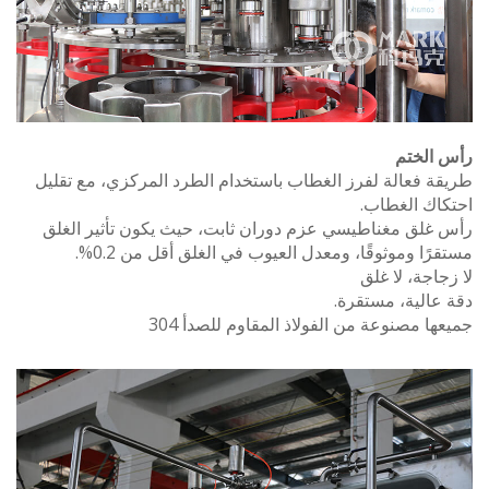
الختم
 فعالة لفرز الغطاب باستخدام الطرد المركزي، مع تقليل
اك الغطاب.
غلق مغناطيسي عزم دوران ثابت، حيث يكون تأثير الغلق
ًا وموثوقًا، ومعدل العيوب في الغلق أقل من 0.2%.
اجة، لا غلق
الية، مستقرة.
ا مصنوعة من الفولاذ المقاوم للصدأ 304