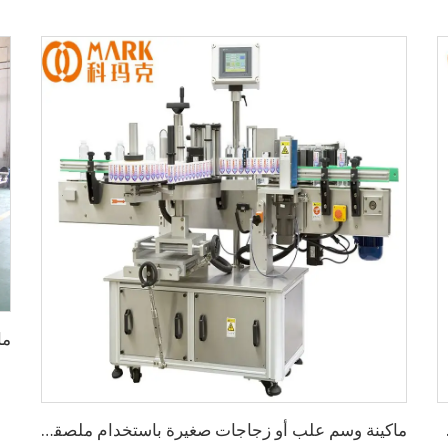
 في الساعة
ماكينة وسم علب أو زجاجات صغيرة باستخدام ملصقات لاصقة