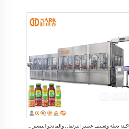
ماكينة تعبئة وتغليف عصير البرتقال والمانجو الصغير بالحرارة