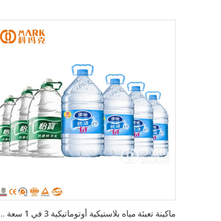
ماكينة تعبئة مياه بلاستيكية أوتوماتيكية 3 في 1 سعة 600 زجاجة ف