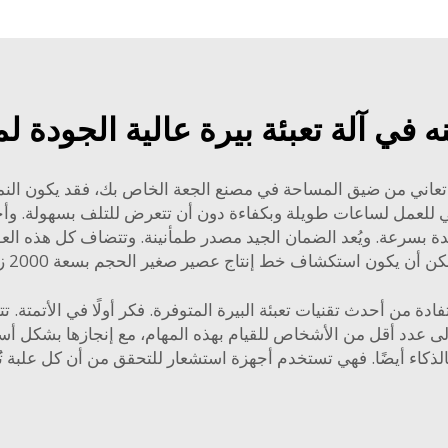
 في آلة تعبئة بيرة عالية الجودة 
 تعاني من ضيق المساحة في مصنع الجعة الخاص بك، فقد يكون النموذج
Zhangjiagang Coma قوية بما يكفي للعمل لساعات طويلة وبكفاءة دون أن تتعرض للتلف 
اعدة بسرعة. ويُعد الضمان الجيد مصدر طمأنينة. وتتضاف كل هذه ال
يمكن أن يكون استكشاف
خط إنتاج عصير صغير الحجم بسعة 2000 زجاجة بالساعة
دة من أحدث تقنيات تعبئة البيرة المتوفرة. فكر أولًا في الأتمتة. تت
ذكاء أيضًا. فهي تستخدم أجهزة استشعار للتحقق من أن كل علبة تُمل