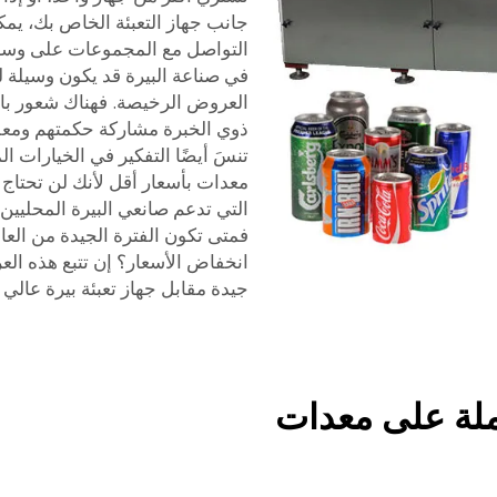
جانب جهاز التعبئة الخاص بك، يم
التواصل مع المجموعات على وسائ
في صناعة البيرة قد يكون وسيلة ل
العروض الرخيصة. فهناك شعور بالا
ذوي الخبرة مشاركة حكمتهم ومعلوم
تنسَ أيضًا التفكير في الخيارات 
معدات بأسعار أقل لأنك لن تحتا
التي تدعم صانعي البيرة المحليين.
فمتى تكون الفترة الجيدة من العام
انخفاض الأسعار؟ إن تتبع هذه 
جيدة مقابل جهاز تعبئة بيرة عالي 
لة على معدات