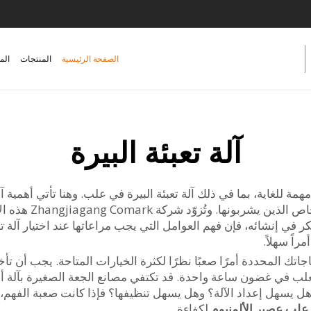
الصفحة الرئيسية
المنتجات
الم
آلة تعبئة البيرة
 مهمة للغاية، بما في ذلك آلة تعبئة البيرة في علب. وهنا تأتي أهمية 
بيرةهم بسرعة ودقة ب
 في إنشائه، فإن فهم العوامل التي يجب مراعاتها عند اختيار آلة تعبئ
اً سهلاً.
جاتك المحددة أمرًا صعبًا نظرًا لكثرة الخيارات المتاحة. يجب أن تأخذ ف
لعلب في غضون ساعة واحدة. قد تكتفي مصانع الجعة الصغيرة بآلة أ
. هل يسهل إعداد الآلة؟ وهل يسهل تنظيفها؟ فإذا كانت صعبة الفهم
 علب عصير الألمنيوم
لكفاءة.