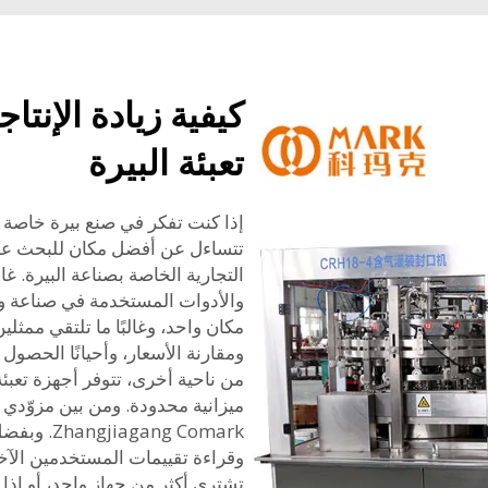
كيفية زيادة الإنت
تعبئة البيرة
إذا كنت تفكر في صنع بيرة خاصة 
تتساءل عن أفضل مكان للبحث عن
التجارية الخاصة بصناعة البيرة. غ
والأدوات المستخدمة في صناعة وتغ
مكان واحد، وغالبًا ما تلتقي ممث
ومقارنة الأسعار، وأحيانًا الحص
من ناحية أخرى، تتوفر أجهزة تعبئ
ميزانية محدودة. ومن بين مزوّدي 
ang Comark
وقراءة تقييمات المستخدمين الآخر
تشتري أكثر من جهاز واحد، أو إ