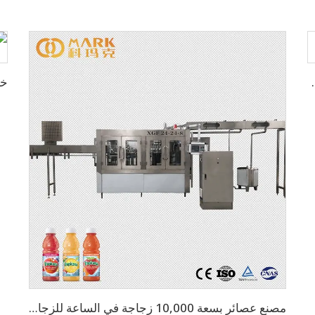
ة 4000 زجاجة في الساعة
مصنع عصائر بسعة 10,000 زجاجة في الساعة للزجاجات سعة 500 مل، آلة مصنع العصير