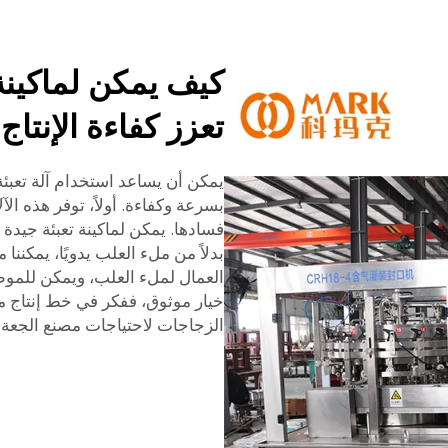
كيف يمكن لماكينة ت
تعزز كفاءة الإنتاج
يمكن أن يساعد استخدام آلة تعبئة 
بسرعة وكفاءة. أولاً، توفر هذه ال
فسادها. يمكن لماكينة تعبئة جيدة
بدلاً من ملء العلب يدويًا، يمكننا 
العمال لملء العلب، ويمكن للموظ
خيار موثوق، ففكر في
خط إنتاج م
الزجاجات
لاحتياجات مصنع الجعة