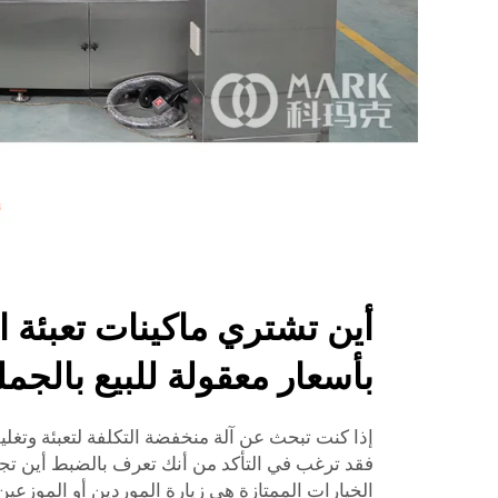
أين تشتري ماكينات تعبئة ال
بأسعار معقولة للبيع بالجمل
إذا كنت تبحث عن آلة منخفضة التكلفة لتعبئة وتغليف
فقد ترغب في التأكد من أنك تعرف بالضبط أين تجد
الخيارات الممتازة هي زيارة الموردين أو الموزع