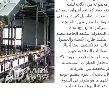
م مجموعة من الآلات لتلبية
 جعة. كما تعد أسواق البيع عبر
يع المعدات تفاصيل كثيرة، بما في
ومات للمقارنة بين المنتجات
الأخرى وإيجاد أفضل صفقة. من هذا المنطلق، تأتي شركة Zhangjiagang
ت المعقولة التكلفة الخاصة بتعبئة
ذا يمكنك طرح الأسئلة والحصول
تك. قد تكتشف أيضًا أحيانًا
لفعاليات الصناعية. فهذه
، مما يمنحك فرصة لرؤية الآلات
تتجاهل الخيارات المستعملة
عار مخفضة من الشركات
حال، يجب أن تقوم بتقييم جودة
لفهم ما هو متوفر في السوق،
عبئة البيرة المعلبة ذات