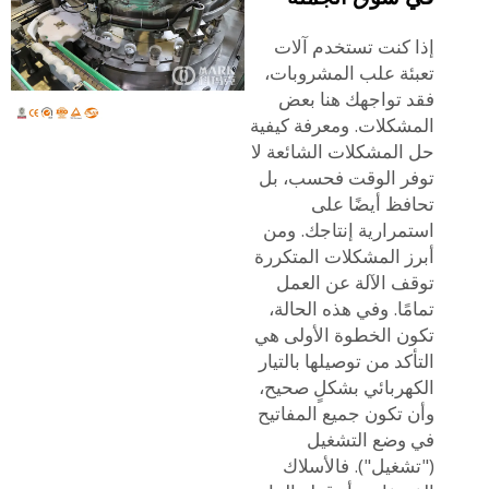
إذا كنت تستخدم آلات
تعبئة علب المشروبات،
فقد تواجهك هنا بعض
المشكلات. ومعرفة كيفية
حل المشكلات الشائعة لا
توفر الوقت فحسب، بل
تحافظ أيضًا على
استمرارية إنتاجك. ومن
أبرز المشكلات المتكررة
توقف الآلة عن العمل
تمامًا. وفي هذه الحالة،
تكون الخطوة الأولى هي
التأكد من توصيلها بالتيار
الكهربائي بشكلٍ صحيح،
وأن تكون جميع المفاتيح
في وضع التشغيل
("تشغيل"). فالأسلاك