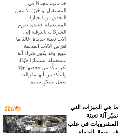
خدماتهم مجددًا في
المستقبل. وأخيرًا، لا تنسَ
التحقق من الخيارات
المستعملة. فعندما تقوم
الشركات بالترقية إلى
آلات تعبئة جديدة، غالبًا ما
تُعرَض الآلات القديمة
للبيع. وقد يكون شراء آلة
مستعملة استثمارًا جيّدًا،
لكن تأكَّد من فحصها جيّدًا
والتأكد من أنها ما زالت
تعمل بشكلٍ سليم.
ما هي الميزات التي
تميّز آلة تعبئة
المشروبات في علب
في سوق الجملة