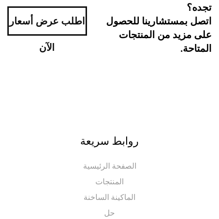
ه؟
اطلب عرض أسعار
ل بمستشارينا للحصول
مزيد من المنتجات
الآن
احة.
روابط سريعة
الصفحة الرئيسية
المنتجات
الماكينة الساخنة
حل