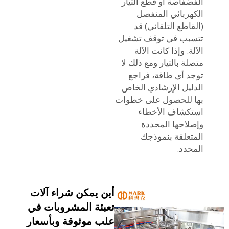
الفضفاضة أو قطع التيار
الكهربائي المنفصل
(القاطع التلقائي) قد
تتسبب في توقف تشغيل
الآلة. وإذا كانت الآلة
متصلة بالتيار ومع ذلك لا
توجد أي طاقة، فراجع
الدليل الإرشادي الخاص
بها للحصول على خطوات
استكشاف الأخطاء
وإصلاحها المحددة
المتعلقة بنموذجك
المحدد.
أين يمكن شراء آلات
تعبئة المشروبات في
علب موثوقة وبأسعار