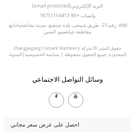
البريد الإلكتروني:
[email protected]
واتساب:
+86-18751154413
Add: رقم 23، طريق شينغي، بلدة جينفنغ، مدينة تشانغجياجانغ،
مقاطعة جيانغسو، الصين
حقوق النشر © شركة Zhangjiagang Comark Machinery
حدودة. جميع الحقوق محفوظة |
سياسة الخصوصية
|
المدونة
وسائل التواصل الاجتماعي
احصل على عرض سعر مجاني