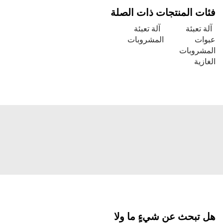
 المنتجات ذات الصلة
تعبئة
آلة تعبئة
ت
المشروبات
روبات
ية
بحث عن شيءٍ ما ولا