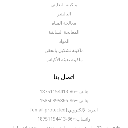
ماكينة التغليف
الباليتير
معالجة المياه
المعالجة السابقة
المواد
ماكينة تشكيل بالحقن
ماكينة تعبئة الأكياس
اتصل بنا
هاتف:
+86-18751154413
هاتف:
+86-15850395866
البريد الإلكتروني:
[email protected]
واتساب:
+86-18751154413