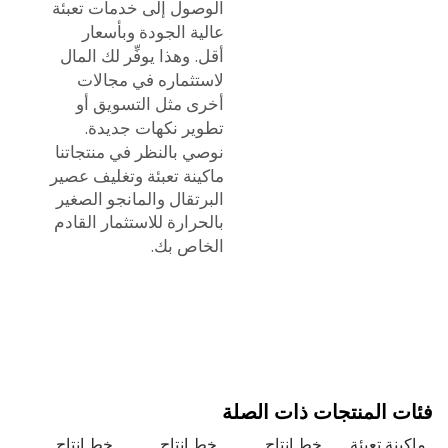
الوصول إلى خدمات تعبئة
عالية الجودة وبأسعار
أقل. وهذا يوفِّر لك المال
لاستثماره في مجالات
أخرى مثل التسويق أو
تطوير نكهات جديدة.
نوصي بالنظر في منتجاتنا
ماكينة تعبئة وتغليف عصير
البرتقال والمانجو الصغير
بالحرارة
للاستثمار القادم
الخاص بك.
 المنتجات ذات الصلة
نة تعبئة
خط إنتاج
خط إنتاج
خط إنتاج