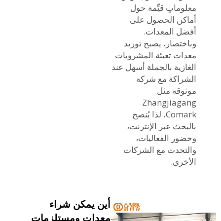
معلوماتٍ قيِّمة حول
أماكن الحصول على
أفضل المعدات.
وباختصار، يصبح توريد
معدات تعبئة المشروبات
الغازية بالجملة أسهل عند
الشراكة مع شركة
موثوقة مثل
Zhangjiagang
Comark، لذا يُنصح
بالبحث عبر الإنترنت،
وحضور الفعاليات،
والتحدث مع الشركات
الأخرى.
أين يمكن شراء
معدات ومستلزمات