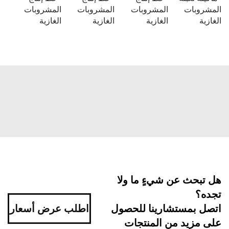
روبات
المشروبات
المشروبات
المشروبات
ية
الغازية
الغازية
الغازية
بحث عن شيءٍ ما ولا
ه؟
اطلب عرض أسعار
ل بمستشارينا للحصول
مزيد من المنتجات