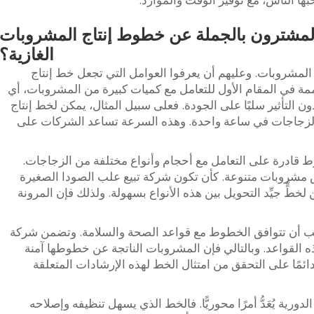
المشترون بالجملة عن خطوط إنتاج المشروبات
الغازية؟
 المشروبات. وعليهم أن يعرفوا العوامل التي تجعل خط إنتاج
مة في المقام الأول للتعامل مع كميات كبيرة من المشروبات، أي
ن التأثير سلبًا على الجودة. فعلى سبيل المثال، يمكن لخط إنتاج
 الزجاجات في ساعة واحدة. وهذه السرعة تساعد الشركات على
ط قادرة على التعامل مع أحجام وأنواع مختلفة من الزجاجات.
 مشروبات متنوعة. كأن تكون شركة تبيع علب الصودا الصغيرة
لخطٍّ جيِّد التحويل بين هذه الأنواع بسهولة. ولذلك فإن المرونة
ويجب أن تتوافق الخطوط مع قواعد الصحة والسلامة. وتضمن شركة
ذه القواعد. وبالتالي فإن المشروبات الناتجة عن خطوطها آمنة
ئمًا على التحقق من امتثال الخط لهذه الإرشادات المتعلقة
ورية يُعَدُّ أمرًا محوريًّا. فالخط الذي يسهل تنظيفه وإصلاحه