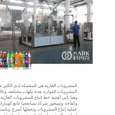
المشروبات الغازية هي المفضلة لدى الكثير م
المشروبات الفوارة بعدة نكهات مختلفة، وغالبًا
وهنا تأتي أهمية خط إنتاج المشروبات الغازية
وكفاءة. وتتمحور شركة تشانغجيا غانغ كومارك
عملية إنتاج المشروبات وتجعلها أسرع. وبا
لصانعي المشروبات إعداد مشروبات لذيذة يحبه