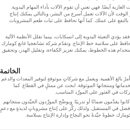
ت الغازية أيضًا. فهي تعني أن تقوم الآلات بأداء المهام اليدوية.
ر الوقت لأن الآلات تعمل أسرع من البشر، وبالتالي يمكنك إنتاج
بالنفع على عملك. كما أنها تحافظ على ثبات طعم المشروبات
د يؤدي التعبئة اليدوية إلى انسكابات، بينما تقلل الأنظمة الآلية
افظ على سلاسة خط الإنتاج. وتقدّم شركة تشانغجيا غانغ كومارك
ستخدام هذه الخطوط، يمكنك تعزيز الكفاءة، وتقليل الهدر، وتحقيق
الخاتمة
أمرٌ بالغ الأهمية. ويعمل مع شركاتٍ موثوقةٍ لتوفير المعدات والدعم
دماتها ومنتجاتها الموثوقة. ابحث عن ممثلٍ في القطاع. كما
ات في العثور على المورِّد المناسب.
وا يقدِّمون ضمانًا أو تدريبًا. ويوضِّح المورِّدون الجيِّدون منتجاتهم
مٍ أفضل في المستقبل. ولذلك ركِّز على إنتاج مشروباتٍ لذيذةٍ مع دعمٍ
 كومارك خطوةً جيِّدةً نحو النجاح وإدارة الإنتاج بسلاسة.