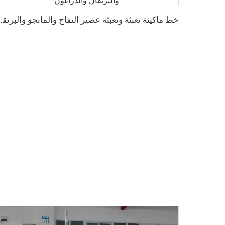
خط ماكينة تعبئة وتعبئة عص