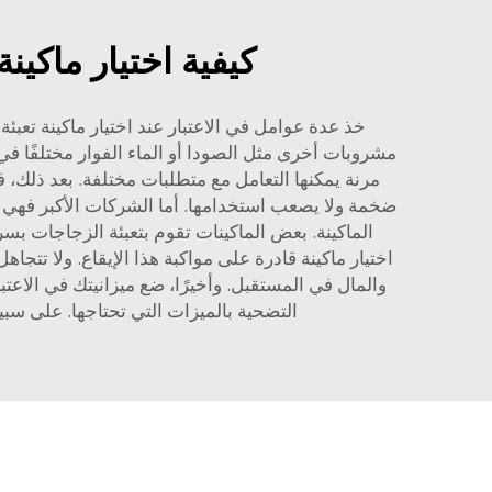
كيفية اختيار ماكين
خذ عدة عوامل في الاعتبار عند اختيار ماكينة تعبئ
مشروبات أخرى مثل الصودا أو الماء الفوار مختلفًا ف
مرنة يمكنها التعامل مع متطلبات مختلفة. بعد ذلك،
ضخمة ولا يصعب استخدامها. أما الشركات الأكبر فهي غا
الماكينة. بعض الماكينات تقوم بتعبئة الزجاجات بسر
اختيار ماكينة قادرة على مواكبة هذا الإيقاع. ولا تتج
والمال في المستقبل. وأخيرًا، ضع ميزانيتك في الاعت
التضحية بالميزات التي تحتاجها. على سبي