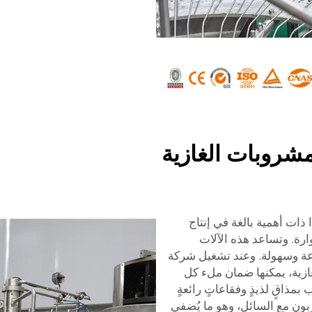
مشروبات الغازية
 ذات أهمية بالغة في إنتاج
ارة. وتساعد هذه الآلات
ة وسهولة. وعند تشغيل شركة
ازية، يمكنها ضمان ملء كل
بمذاقٍ لذيذٍ وفقاعاتٍ رائعةٍ
ربون مع السائل، وهو ما يُضفي