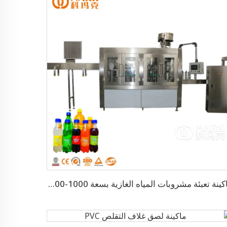
ماكينة تعبئة مشروبات المياه الغازية بسعة 1000-24000 زجاجة في الساعة