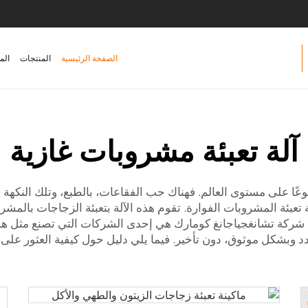
الصفحة الرئيسية
المنتجات
الم
آلة تعبئة مشروبات غازية
عًا على مستوى العالم. فهناك حب الفقاعات، بالطبع، وتلك النكهة ا
عبئة المشروبات الفوارة. تقوم هذه الآلة بتعبئة الزجاجات بالمش
 شركة تشانغجياجانغ كومارك هي إحدى الشركات التي تصنع مثل هذه 
 وبشكل موثوق، دون تأخير. فيما يلي دليل حول كيفية العثور على أ