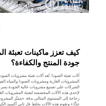
كيف تعزز ماكينات تعبئة ال
جودة المنتج والكفاءة؟
آلات تعبئة الصودا: تُعد آلات تعبئة مشروبات الصودا
المشروبات الغازية ومشروبات الصودا والمياه الفو
الشركات على تصنيع مشروبات عالية الجودة بسرع
لإحدى هذه الآلات المخصصة لتعبئة المشروبات الغ
زجاجة إلى المستوى المثالي بدقة. «يتميَّز المشروب 
جدًّا.» وتقوم هذه الآلات بخلط غاز ثاني أكسيد الك