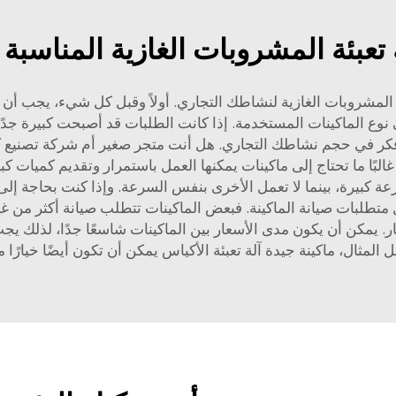
ة تعبئة المشروبات الغازية المناسب
ة المشروبات الغازية لنشاطك التجاري. أولاً وقبل كل شيء، يجب أن ت
ي نوع الماكينات المستخدمة. إذا كانت الطلبات قد أصبحت كبيرة 
 فكر في حجم نشاطك التجاري. هل أنت متجر صغير أم شركة تصنيع ك
لبًا ما تحتاج إلى ماكينات يمكنها العمل باستمرار وتقديم كميات ك
عة كبيرة، بينما لا تعمل الأخرى بنفس السرعة. وإذا كنت بحاجة إل
اهل متطلبات صيانة الماكينة. فبعض الماكينات تتطلب صيانة أكثر من غ
بار. يمكن أن يكون مدى الأسعار بين الماكينات شاسعًا جدًا، لذلك ي
ل المثال، ماكينة جيدة
آلة تعبئة الأكياس
يمكن أن تكون أيضًا خيارًا