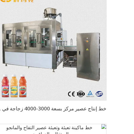
خط إنتاج عصي