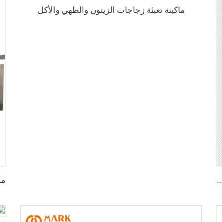
ماكينة تعبئة زجاجات الزيتون والطهي والأكل
ر مركز بسعة 3000-4000 زجاجة في الساعة