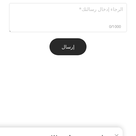
0/1000
إرسال