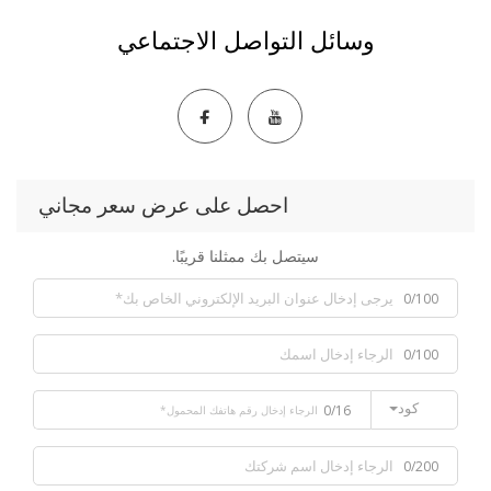
وسائل التواصل الاجتماعي
احصل على عرض سعر مجاني
سيتصل بك ممثلنا قريبًا.
0/100
0/100
كود
0/16
0/200