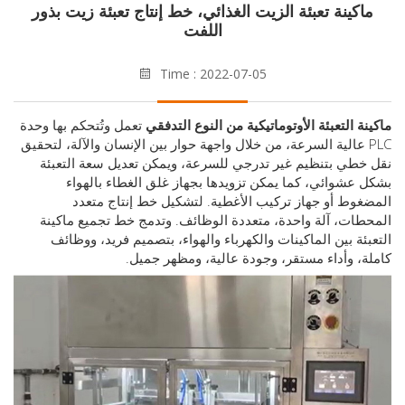
كينة تعبئة الزيت الغذائي، خط إنتاج تعبئة زيت بذور
اللفت
Time : 2022-07-05
ة التعبئة الأوتوماتيكية من النوع التدفقي
تعمل وتُتحكم بها وحدة
PL عالية السرعة، من خلال واجهة حوار بين الإنسان والآلة، لتحقيق
طي بتنظيم غير تدرجي للسرعة، ويمكن تعديل سعة التعبئة
عشوائي، كما يمكن تزويدها بجهاز غلق الغطاء بالهواء
وط أو جهاز تركيب الأغطية. لتشكيل خط إنتاج متعدد
ات، آلة واحدة، متعددة الوظائف. وتدمج خط تجميع ماكينة
ئة بين الماكينات والكهرباء والهواء، بتصميم فريد، ووظائف
، وأداء مستقر، وجودة عالية، ومظهر جميل.