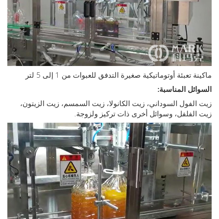
 تعبئة أوتوماتيكية صغيرة التدفق للعبوات من 1 إلى 5 لتر
ئل المناسبة:
لفول السوداني، زيت الكانولا، زيت السمسم، زيت الزيتون،
لفلفل، وسوائل أخرى ذات تركيز ولزوجة.