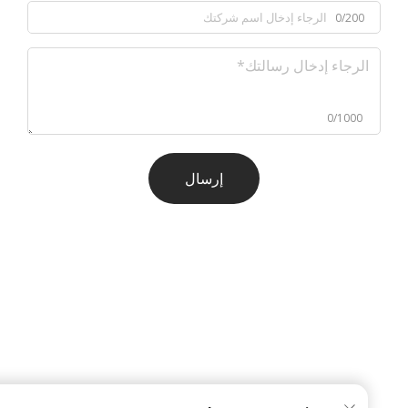
0/200
0/1000
إرسال