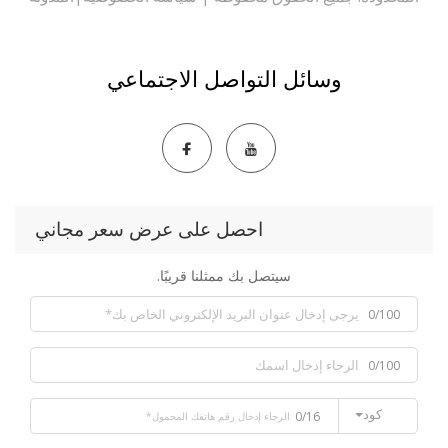
وسائل التواصل الاجتماعي
احصل على عرض سعر مجاني
سيتصل بك ممثلنا قريبًا.
0/100
0/100
كود
0/16