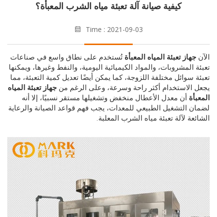
كيفية صيانة آلة تعبئة مياه الشرب المعبأة؟
Time : 2021-09-03
هاز تعبئة المياه المعبأة
تُستخدم على نطاق واسع في صناعات
 المشروبات، والمواد الكيميائية اليومية، والنفط وغيرها، ويمكنها
 سوائل مختلفة اللزوجة، كما يمكن أيضًا تعديل كمية التعبئة، مما
الاستخدام أكثر راحة وسرعة، وعلى الرغم من
جهاز تعبئة المياه
أة
أن معدل الأعطال منخفض وتشغيلها مستقر نسبيًا، إلا أنه
 التشغيل الطبيعي للمعدات، يجب فهم قواعد الصيانة والرعاية
عة لآلة تعبئة مياه الشرب المعلبة.