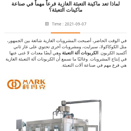
ماذا تعد ماكينة التعبئة الغازية فرعاً مهماً في صناعة
ماكينات التعبئة؟
Time : 2021-09-07
وقت الحاضر، أصبحت المشروبات الغازية شائعة بين الجمهور،
لكوكاكولا، سبرايت، ومشروبات أخرى تحتوي على غاز ثاني
 الكربون.
الكربونات
آلة التعبئة
وهي أيضًا معدات لا غنى عنها
تاج المشروبات. وغالبًا ما نسمع أن
الكربونات
آلة التعبئة الغازية
ع مهم في صناعة آلات التعبئة.