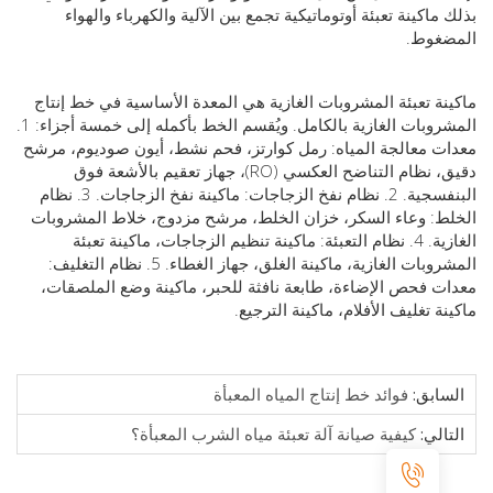
ماكينة تعبئة أوتوماتيكية تجمع بين الآلية والكهرباء والهواء
غوط.
ة تعبئة المشروبات الغازية هي المعدة الأساسية في خط إنتاج
المشروبات الغازية بالكامل. ويُقسم الخط بأكمله إلى خمسة أجزاء: 1.
 معالجة المياه: رمل كوارتز، فحم نشط، أيون صوديوم، مرشح
دقيق، نظام التناضح العكسي (RO)، جهاز تعقيم بالأشعة فوق
البنفسجية. 2. نظام نفخ الزجاجات: ماكينة نفخ الزجاجات. 3. نظام
: وعاء السكر، خزان الخلط، مرشح مزدوج، خلاط المشروبات
الغازية. 4. نظام التعبئة: ماكينة تنظيم الزجاجات، ماكينة تعبئة
المشروبات الغازية، ماكينة الغلق، جهاز الغطاء. 5. نظام التغليف:
 فحص الإضاءة، طابعة نافثة للحبر، ماكينة وضع الملصقات،
ة تغليف الأفلام، ماكينة الترجيع.
ابق:
فوائد خط إنتاج المياه المعبأة
الي:
كيفية صيانة آلة تعبئة مياه الشرب المعبأة؟