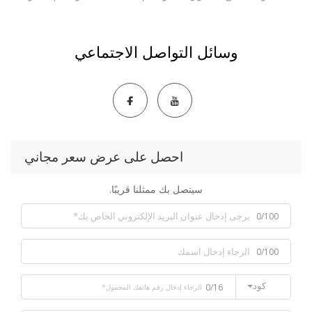
وسائل التواصل الاجتماعي
احصل على عرض سعر مجاني
سيتصل بك ممثلنا قريبًا.
0/100
0/100
كود
0/16