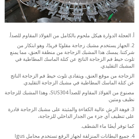
عجلة الدوارة هيكل ملحوم بالكامل من الفولاذ المقاوم للصدأ.
لجهاز يستخدم مشبك زجاجة مقلوبًا فريدًا، وهو ابتكار من
ا. يمسك هذا المشبك الزجاجة من منطقة العنق، مما يمنع
خيط فم الزجاجة الناتج عن كتلة الماسك المطاطية في
ك التقليدي.
جة من موقع العنق، ويتفادى تلوث خيط فم الزجاجة الناتج
تلة الماسك المطاطية في مشبك الزجاجة التقليدي.
مصنوع من الفولاذ المقاوم للصدأ SUS304، وهذا المشبك للزجاجة
 ومتين.
فوهة الرش عالية الكفاءة والمثبتة على مشبك الزجاجة قادرة
نظيف أي جزء من الجدار الداخلي للزجاجة،
وفر أيضًا ماء الشطف.
4. جميع البطانات المنزلقة لجهاز الرفع تستخدم محامل Igus