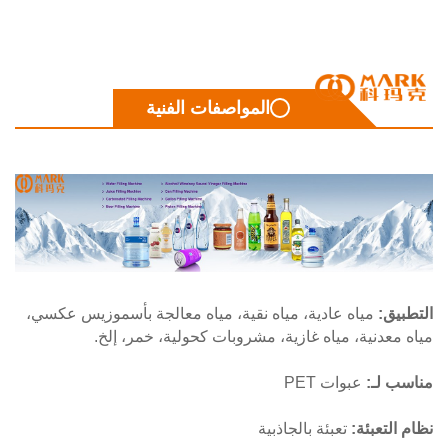
المواصفات الفنية
بيق:
مياه عادية، مياه نقية، مياه معالجة بأسموزيس عكسي،
معدنية، مياه غازية، مشروبات كحولية، خمر، إلخ.
ب لـ:
عبوات PET
التعبئة:
تعبئة بالجاذبية