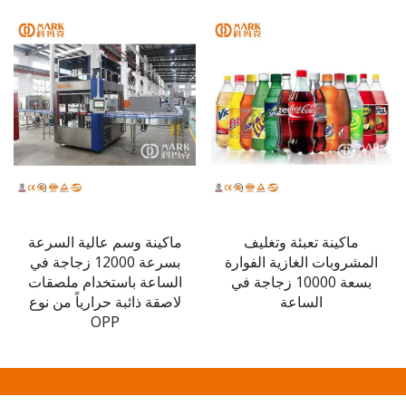
ماكينة تعبئة وتغليف
ماكينة وسم عالية السرعة
حزم
مشروبات الغازية الفوارة
بسرعة 12000 زجاجة في
لزجاج
بسعة 10000 زجاجة في
الساعة باستخدام ملصقات
2000 وحدة 
الساعة
لاصقة ذائبة حرارياً من نوع
OPP