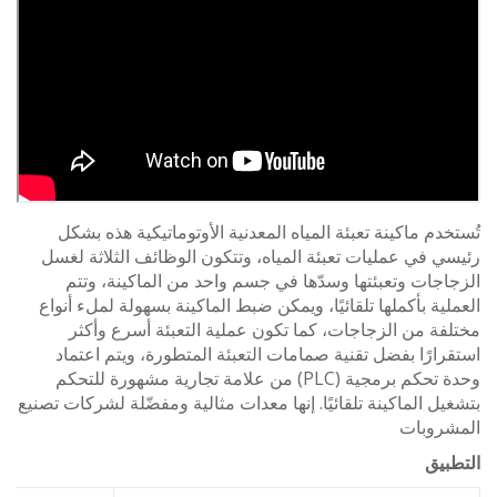
دم ماكينة تعبئة المياه المعدنية الأوتوماتيكية هذه بشكل
 في عمليات تعبئة المياه، وتتكون الوظائف الثلاثة لغسل
جات وتعبئتها وسدّها في جسم واحد من الماكينة، وتتم
ية بأكملها تلقائيًا، ويمكن ضبط الماكينة بسهولة لملء أنواع
ة من الزجاجات، كما تكون عملية التعبئة أسرع وأكثر
ارًا بفضل تقنية صمامات التعبئة المتطورة، ويتم اعتماد
وحدة تحكم برمجية (PLC) من علامة تجارية مشهورة للتحكم
ل الماكينة تلقائيًا. إنها معدات مثالية ومفضّلة لشركات تصنيع
روبات
يق