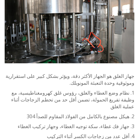
الغلق هو الجهاز الأكثر دقة، ويؤثر بشكل كبير على استقرارية
قية وحدة التعبئة المونوبلك.
نظام وضع الغطاء والغلق، رؤوس غلق كهرومغناطيسية، مع
 تفريغ الحمولة، تضمن أقل حد من تحطم الزجاجات أثناء
 الغلق