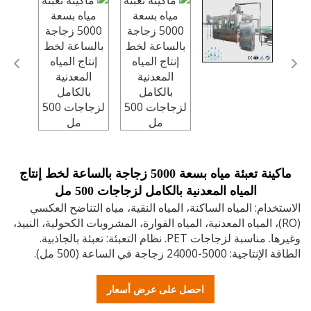
ماكينة تعبئة مياه بسعة 5000 زجاجة بالساعة لخط إنتاج
المياه المعدنية بالكامل لزجاجات 500 مل
خدام: المياه الساكنة، المياه النقية، مياه التناضح العكسي
RO)، المياه المعدنية، المياه الفوارة، المشروبات الكحولية، النبيذ،
وغيرها. مناسبة لزجاجات PET. نظام التعبئة: تعبئة بالجاذبية.
ة: 5000-24000 زجاجة في الساعة (500 مل).
احصل على عرض أسعار