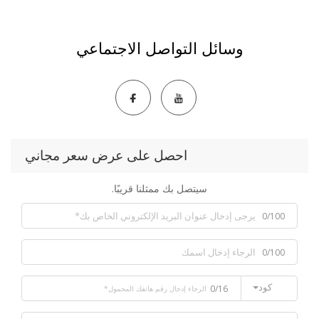
وسائل التواصل الاجتماعي
احصل على عرض سعر مجاني
سيتصل بك ممثلنا قريبًا.
0/100
0/100
كود
0/16