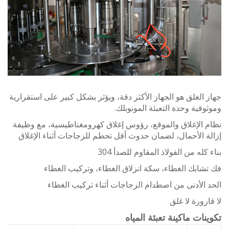
الغلق هو الجهاز الأكثر دقة، ويؤثر بشكل كبير على استقرارية
قية وحدة التعبئة المونوبلك.
 الإغلاق والموقع، رؤوس إغلاق كهرومغناطيسية، مع وظيفة
 الأحمال، لضمان حدوث أقل تحطم للزجاجات أثناء الإغلاق
كله من الفولاذ المقاوم للصدأ 304
ابك الغطاء، سكة انزلاق الغطاء، وتركيب الغطاء
الأدنى من اصطدام الزجاجات أثناء تركيب الغطاء
رورة لا غلق
ات ماكينة تعبئة المياه