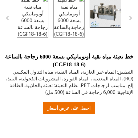
خط تعبئة مياه نقية أوتوماتيكي بسعة 6000 زجاجة بالساعة
(CGF18-18-6)
يق: المياه غير الغازية، المياه النقية، مياه التناول العكسي
RO)، المياه المعدنية، المياه الفوارة، المشروبات الكحولية، النبيذ،
إلخ. مناسب لزجاجات PET. نظام التعبئة: تعبئة بالجاذبية. الطاقة
ة في الساعة (500 مل)
احصل على عرض أسعار