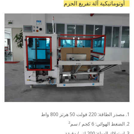
آلة تفريغ الحزم