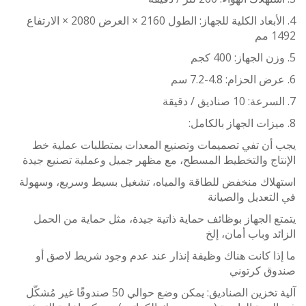
4. الأبعاد الكلية للجهاز: الطول 2160 × العرض 2080 × الارتفاع
م
أن تفي تصميمات وتصنيع المعدات بمتطلبات عملية خط
تاج والتخطيط المسطح، مع مظهر جميل وعملية تصنيع جيدة
لاك منخفض للطاقة والمياه، تشغيل بسيط وسريع، وسهولة
تعديل والصيانة
 الجهاز بوظائف حماية ذاتية جيدة، مثل حماية من الحمل
د وباب أمان، إلخ
ا كانت هناك وظيفة إنذار عند عدم وجود شريط لاصق أو
ق كرتوني
آلية تخزين الصناديق: يمكن وضع حوالي 50 صندوقًا غير مُشكّل