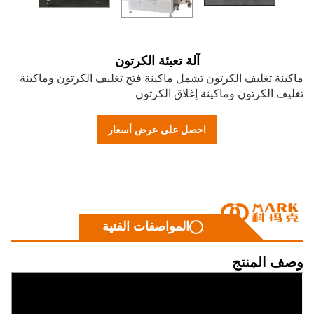
آلة تعبئة الكرتون
ة تغليف الكرتون تشمل ماكينة فتح تغليف الكرتون وماكينة
 الكرتون وماكينة إغلاق الكرتون
احصل على عرض أسعار
المواصفات الفنية
 المنتج