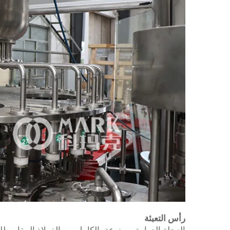
رأس التعبئة
العجلة الدوارة مصنوعة بالكامل من الفولاذ المقاوم للصدأ 304