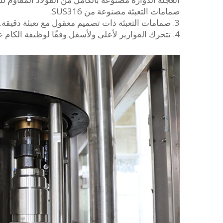
صمامات التعبئة مصنوعة من SUS316.
3. صمامات التعبئة ذات تصميم معقول مع تعبئة دقيقة.
4. تتحرك القوارير لأعلى ولأسفل وفقًا لوظيفة الكام عبر الرافعة، لمعالجة التعبئة بالاتصال بفم القارورة.