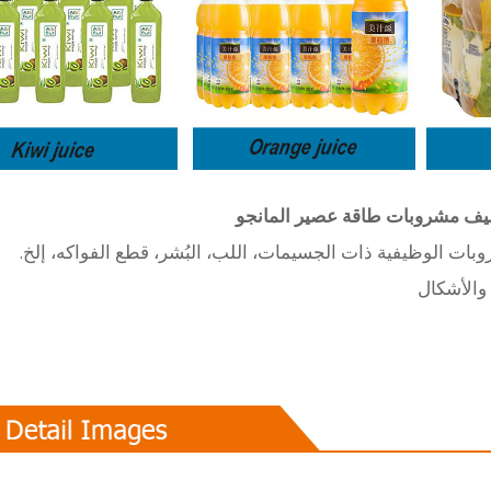
غليف مشروبات طاقة عصير المانجو
وبات الوظيفية ذات الجسيمات، اللب، البُشر، قطع الفواكه، إلخ.