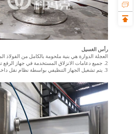
رأس الغسيل
العجلة الدوارة هي بنية ملحومة بالكامل من الفولاذ الم
2. جميع دعامات الانزلاق المستخدمة في جهاز الرفع تعتمد على محامل مقاومة للتآكل وخالية من الصيانة من إغوس (ألمانيا).
3. يتم تشغيل الجهاز التنظيفي بواسطة نظام نقل داخل إطار الجهاز عبر نقل التروس.