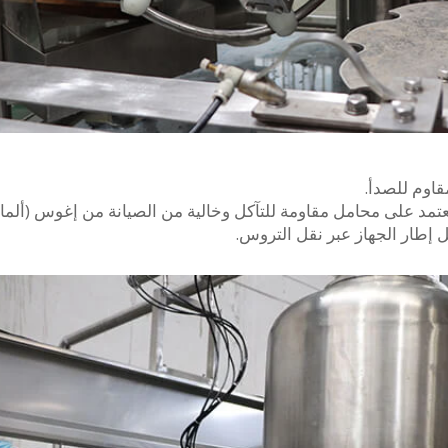
قاوم للصدأ.