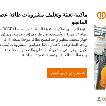
ماكينة تعبئة وتغليف مشروبات طاقة عصي
المانجو
النوع القياسي لماكينة التعبئة 
نظام "3 في 1"، وتُستخدم في ظروف إنتاج خاصة، ويمكن 
ويأخذ النظام في الاعتبار تمامًا خصائص المشروبات (مثل 
تكون الرغوة في مشروبات الشاي والعصائر المختلطة)
والمتطلبات الفنية الرئيسية للتعبئة الساخنة.
احصل على عرض أسعار