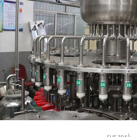
SUS .