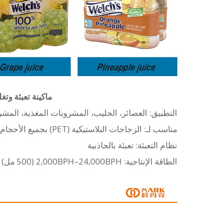
ماكينة تعبئة وت
التطبيق: العصائر، الحليب، المشروبات المغذية، المشر
مناسب لـ: الزجاجات البلاستيكية (PET) بجميع الأحجام والأشكال
نظام التعبئة: تعبئة بالجاذبية
الطاقة الإنتاجية: 2,000BPH–24,000BPH (500 مل)