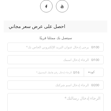
احصل على عرض سعر مجاني
سيتصل بك ممثلنا قريبًا.
0/100
0/100
كود
0/16
0/200