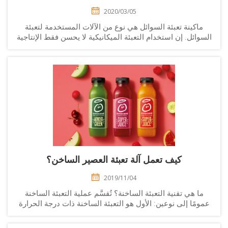
2020/03/05
ماكينة تعبئة السوائل هي نوع من الآلات المستخدمة لتعبئة
سوائل. إن استخدام التعبئة الميكانيكية لا يحسن فقط الإنتاجية
لعمالية، ويقلل من فقدان المنتج، ويضمن جودة التغليف، بل
ويقلل أيضًا من التلوث المتبادل بين بيئة الإنتاج والمنتجات...
كيف تعمل آلة تعبئة العصير الساخن؟
2019/11/04
ما هي تقنية التعبئة الساخنة؟ تُقسَّم عملية التعبئة الساخنة
ومًا إلى نوعين: الأول هو التعبئة الساخنة ذات درجة الحرارة
العالية، أي بعد التعقيم الفوري عالي الحرارة (UHT)، يتم تبريد
المادة إلى 85-92 ° للتعبئة، وفي الوقت نفسه، يتم ...