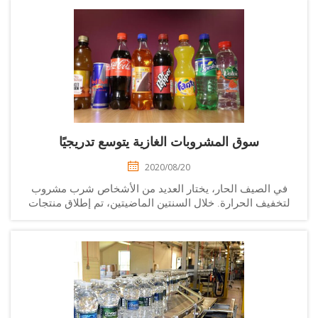
سوق المشروبات الغازية يتوسع تدريجيًا
2020/08/20
ي الصيف الحار، يختار العديد من الأشخاص شرب مشروب
تخفيف الحرارة. خلال السنتين الماضيتين، تم إطلاق منتجات
جديدة باستمرار في سوق المشروبات المحلية. ظهرت
شروبات مثل الشاي بالحليب وعصائر الفواكه والمشروبات
الغازية والمشروبات الوظيفية واحدة تلو الأخرى...