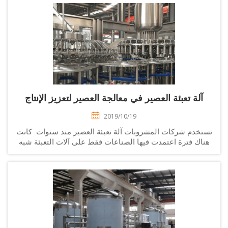
آلة تعبئة العصير في معالجة العصير لتعزيز الإنتاج
2019/10/19
تخدم شركات المشروبات آلة تعبئة العصير منذ سنوات. كانت
اك فترة اعتمدت فيها الصناعات فقط على آلات التعبئة شبه
لآلية. وكان لا بد من توظيف عمالة لأداء المهام المتبقية في
الإنتاج. ومع ذلك، فإن الآلي ...