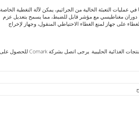
ي عمليات التعبئة الخالية من الجراثيم، يمكن لآلة التغطية الخاصة ب
م دوران مغناطيسي مع مؤشر قابل للضبط، مما يسمح بتعديل عزم
لغطاء على جهاز لمنع الغطاء الاحتياطي المنقول، وجهاز لإخراج
نتجات الغذائية الحليبية. يرجى
اتصل بشركة Comark
للحصول على
ج