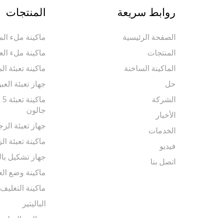
روابط سريعة
المنتجات
الصفحة الرئيسية
ماكينة ملء المي
المنتجات
ماكينة ملء الع
الماكينة الساخنة
ماكينة تعبئة ال
حل
جهاز تعبئة العب
الشركة
جالون
الأخبار
جهاز تعبئة الزج
الخدمات
ماكينة تعبئة الز
فيديو
جهاز تشكيل بال
اتصل بنا
ماكينة وضع الع
ماكينة التغليف
الباليتير