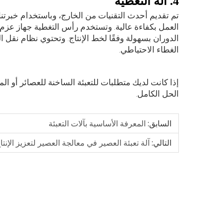
4. آلة التغطية
تم تقديم أحدث التقنيات من الخارج، وباستخدام خبرتنا ف
العمل بكفاءة عالية. وتستخدم رأس التغطية جهاز عز
الدوران بسهولة وفقًا لخط الإنتاج. وتحتوي نظام نقل ا
الغطاء الاحتياطي.
إذا كانت لديك متطلبات للتعبئة الساخنة للعصائر أو الم
الحل الكامل.
السابق:
المعرفة الأساسية بآلات التعبئة
التالي:
آلة تعبئة العصير في معالجة العصير لتعزيز الإنتا