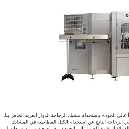
عالي الجودة. باستخدام مشبك الزجاجة الدوار الفريد الخاص بنا،
غي الزجاجة الناتج عن استخدام الكتل المطاطية في المشابك
الفولاذ المقاوم للصدأ عالي الجودة، وهي صحية ومتينة. فوهات الر