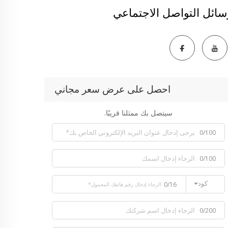
سائل التواصل الاجتماعي
احصل على عرض سعر مجاني
سيتصل بك ممثلنا قريبًا.
0/100
0/100
كود
0/16
0/200