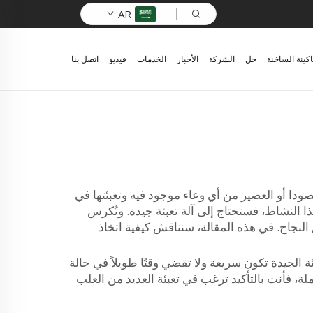
AR
اكينة الساخنة
حل
الشركة
الأخبار
الخدمات
فيديو
اتصل بنا
دا أو العصير من أي وعاء موجود فيه وتعبئتها في
 النشاط، فستحتاج إلى آلة تعبئة جيدة. وتُكرس
النجاح. في هذه المقالة، سنناقش كيفية اتخاذ
ة الجيدة تكون سريعة ولا تقضي وقتًا طويلاً في حالة
لة، فأنت بالتأكيد ترغب في تعبئة العديد من العلب