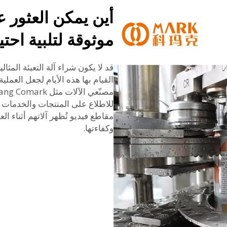
أين يمكن العثور ع
موثوقة لتلبية اح
قد لا يكون شراء آلة التعبئة المثالي
القيام بها هذه الأيام لجعل العملية 
للاطلاع على المنتجات والخدمات ا
مقاطع فيديو تُظهر آلاتهم أثناء ا
وكفاءتها.