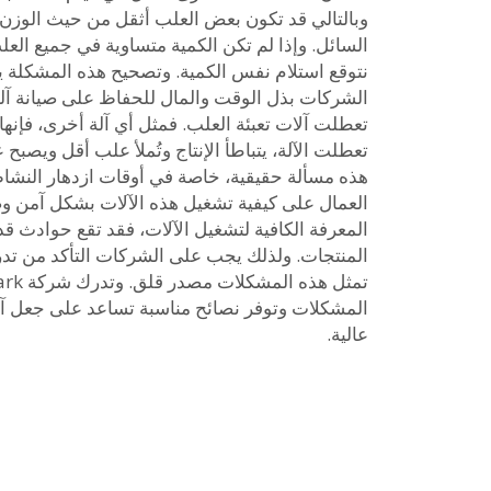
وبالتالي قد تكون بعض العلب أثقل من حيث الوزن
السائل. وإذا لم تكن الكمية متساوية في جميع العلب،
نتوقع استلام نفس الكمية. وتصحيح هذه المشكلة ي
الشركات بذل الوقت والمال للحفاظ على صيانة آليا
تعطلت آلات تعبئة العلب. فمثل أي آلة أخرى، فإنها ت
تعطلت الآلة، يتباطأ الإنتاج وتُملأ علب أقل ويصبح ع
هذه مسألة حقيقية، خاصة في أوقات ازدهار النشاط 
العمال على كيفية تشغيل هذه الآلات بشكل آمن وص
المعرفة الكافية لتشغيل الآلات، فقد تقع حوادث قد
المنتجات. ولذلك يجب على الشركات التأكد من تدريب
المشكلات وتوفر نصائح مناسبة تساعد على جعل آلة
عالية.