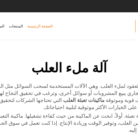
الصفحة الرئيسية
المنتجات
الم
آلة ملء العلب
العقود لملء العلب. وهي الآلات المستخدمة لسحب السوائل مثل الصو
ري يبيع المشروبات أو سوائل أخرى، وترغب في تحقيق النجاح لهذا
ماكينات تعبئة العلب
التي تحتاجها الشركات لتحقيق 
على الخيارات الأكثر موثوقية لتلبية احتياجاتك.
ئة. أولاً، ابحث عن الماكينة من حيث كفاءة تشغيلها. ماكينة التعبئ
ن العلب، وتوفير الوقت وزيادة الإنتاج. إذا كنت تعمل في سوق الجم
ليه.