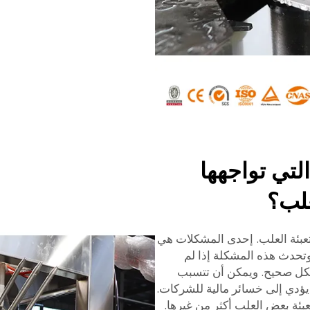
لتي تواجهها
علب؟
تعبئة العلب. إحدى المشكلات هي
. وتحدث هذه المشكلة إذا لم
بشكل صحيح. ويمكن أن تتسبب
يؤدي إلى خسائر مالية للشركات.
بئة بعض العلب أكثر من غيرها.