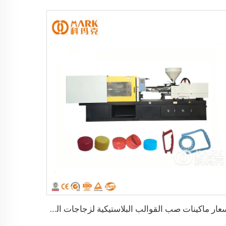
أسعار ماكينات صب القوالب البلاستيكية لزجاجات الحيوانات الأليفة