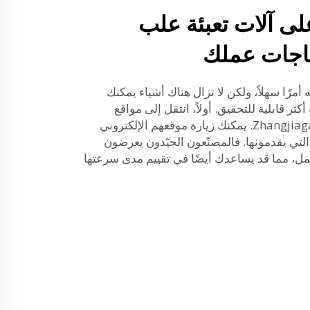
لى آلات تعبئة علب
تياجات عملك
ة أمرًا سهلاً، ولكن لا تزال هناك أشياء يمكنك
أكثر قابلية للتحقيق. أولاً، انتقل إلى مواقع
مصنّعي الآلات مثل Zhangjiagang Comark. يمكنك زيارة موقعهم الإلكتروني
لتي يقدمونها. فالمصنّعون الجيّدون يعرضون
لعمل، مما قد يساعدك أيضًا في تقييم مدى سرعتها