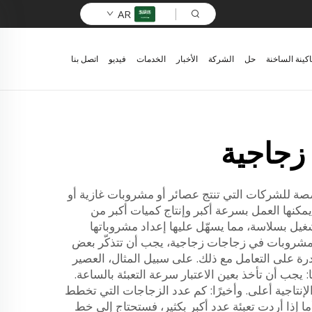
AR
اكينة الساخنة
حل
الشركة
الأخبار
الخدمات
فيديو
اتصل بنا
زجاجية
ة للشركات التي تنتج عصائر أو مشروبات غازية أو
 يمكنها العمل بسرعة أكبر وإنتاج كميات أكبر من
 المصانع على التشغيل بسلاسة، مما يسهّل عليها إعداد مشروباتها
المشروبات في زجاجات زجاجية، يجب أن تتذكّر بعض
ادرة على التعامل مع ذلك. على سبيل المثال، العصير
 يجب أن تأخذ بعين الاعتبار سرعة التعبئة بالساعة.
الإنتاجية أعلى. وأخيرًا: كم عدد الزجاجات التي تخطط
ما إذا أردت تعبئة عدد أكبر بكثير، فستحتاج إلى خط