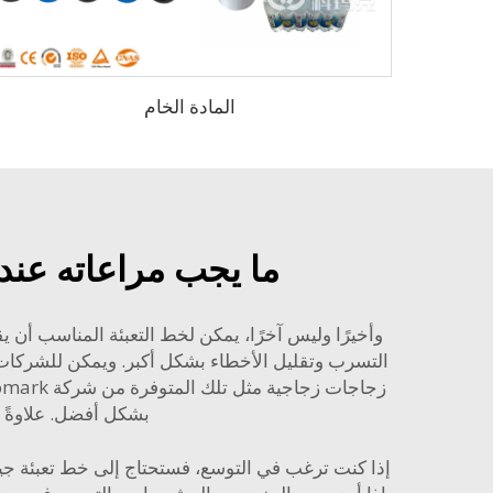
المادة الخام
ما يجب مراعاته عند
وأخيرًا وليس آخرًا، يمكن لخط التعبئة المناسب أن ي
التسرب وتقليل الأخطاء بشكل أكبر. ويمكن للشركات ل
بشكل أفضل. علاوةً 
إذا كنت ترغب في التوسع، فستحتاج إلى خط تعبئة جيد.