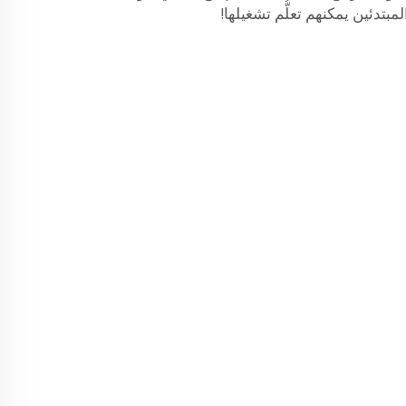
بتدئين يمكنهم تعلُّم تشغيلها!