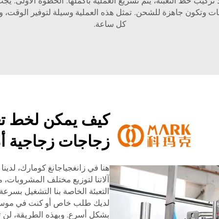
 تركيب خط التعبئة، يتم تسريع العملية بأكملها. الخطوة الأولى: 
اجات وتكون جاهزة للشحن. تمثل هذه العملية وسيلة لتوفير الوقت، 
كل ساعة.
كيف يمكن لخط تع
زجاجات زجاجية أن 
هنا في زانغجياجانغ كومارك، لدينا
آلاتنا لتوزيع مختلف المشروبات، 
التعبئة الخاصة بنا التشغيل بسرعة
لديك طلب خاص أو كنت في موسم 
بشكل أسرع. وبهذه الطريقة، لن تف