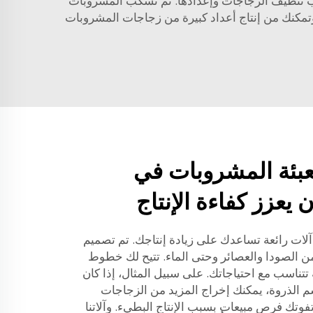
يجب تنظيف الزجاجات وإعدادها. ثم تُسكب المشروبات
وتمكنك من إنتاج أعداد كبيرة من زجاجات المشروبات
بئة المشروبات في
يعزز كفاءة الإنتاج
 آلات رائعة تساعدك على زيادة إنتاجك. تم تصميم
من الصودا والعصائر وحتى الماء. تتيح لك خطوط
 تتناسب مع احتياجاتك. على سبيل المثال، إذا كان
الذروة، يمكنك إخراج المزيد من الزجاجات
وتك فرص مبيعات بسبب الإنتاج البطيء. وآلاتنا