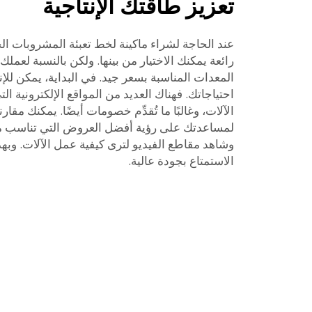
تعزيز طاقتك الإنتاجية
عند الحاجة لشراء ماكينة لخط تعبئة المشروبات 
رائعة يمكنك الاختيار من بينها. ولكن بالنسبة لعمل
المعدات المناسبة بسعر جيد. في البداية، يمكن للإن
احتياجاتك. فهناك العديد من المواقع الإلكترونية 
الآلات، وغالبًا ما تُقدِّم خصومات أيضًا. يمكنك مقا
لمساعدتك على رؤية أفضل العروض التي تناسب مي
وشاهد مقاطع الفيديو لترى كيفية عمل الآلات. وبهذ
الاستمتاع بجودة عالية.