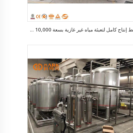
خط إنتاج كامل لتعبئة مياه غير غازية بسعة 10,000 BPH