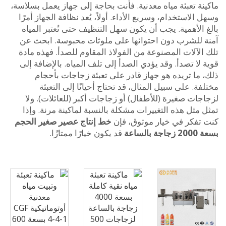
ة تعبئة مياه معدنية. فأنت بحاجة إلى جهاز يعمل بسلاسة،
الاستخدام، وسريع الأداء. أولاً، يُعد نظافة الجهاز أمرًا
الأهمية. يجب أن يكون سهل التنظيف حتى تُعتبر المياه
 للشرب دون احتوائها على ملوثات محبوسة. ابحث عن
لآلات المصنوعة من الفولاذ المقاوم للصدأ. فهذه مادة
لا تصدأ. وقد يؤدي الصدأ إلى تلف المياه. بالإضافة إلى
 ما تريده هو جهاز قادر على تعبئة زجاجات بأحجام
ة. على سبيل المثال، قد تحتاج أحيانًا إلى التعبئة
ات صغيرة (للأطفال) أو زجاجات أكبر (للعائلات). ولا
مثل هذه التغييرات مشكلة بالنسبة لماكينة مرنة. وإذا
تفكر في خيار موثوق، فإن
خط إنتاج عصير صغير الحجم
الساعة
قد يكون خيارًا ممتازًا.