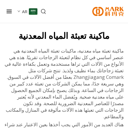
AR
ماكينة تعبئة المياه المعدنية
ة تعبئة مياه معدنية، ماكينات تعبئة المياه المعدنية هي
 أساسي في كل نظام لتعبئة الزجاجات تقريبًا. هذه هي
اع من الآلات التي تراها مستخدمة وتعمل بكفاءة عالية في
ة زجاجاتك بماء نظيف ولذيذ. تنتج شركات مثل
Zhangjiagang Comark بعضًا من أفضل الآلات في السوق.
سريعة جدًا، مما يمكن الشركات من تعبئة عدد كبير من
اجات في الساعة. وبذلك يصبح بإمكان الجميع الحصول
ياه معدنية صحية. ويُفضل الماء المعدني لأنه يُعتبر
ًا للعناصر المعدنية الضرورية للصحة. وقد تكون
جات التي تعبئها هذه الآلات مألوفة في المنازل والمكاتب
طاعم.
العديد من الأمور التي يجب أخذها بعين الاعتبار عند شراء