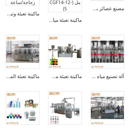
مصنع عصائر بسعة 10,000 زجاجة في الساعة للزجاجات سعة 500 مل، آلة مصنع العصير
ماكينة تعبئة وتبيت مياه معدنية أوتوماتيكية CGF 4-4-1 بسعة 600 زجاجة/ساعة
ماكينة تعبئة مياه نقية كاملة بسعة 4000 زجاجة بالساعة لزجاجات 500 مل (CGF14-12-5)
آلة تصنيع مياه شرب معدنية في زجاجات
ماكينة تعبئة مشروبات المياه الغازية بسعة 1000-24000 زجاجة في الساعة
ماكينة تعبئة المياه الفوارة بالكربون الثابت (CO2) الأوتوماتيكية بالكامل بسعة 4000 زجاجة في الساعة