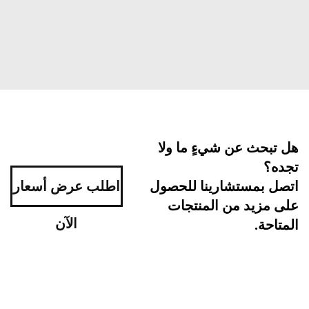
بحث عن شيءٍ ما ولا
ه؟
اطلب عرض أسعار
ل بمستشارينا للحصول
مزيد من المنتجات
الآن
احة.