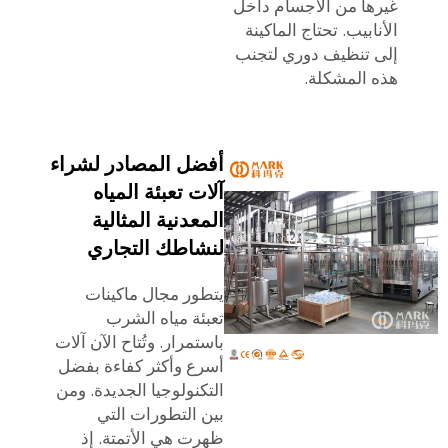
غيرها من الأجسام داخل
الأنابيب. تحتاج الماكينة
إلى تنظيف دوري لتجنب
هذه المشكلة.
أفضل المصادر لشراء
آلات تعبئة المياه
المعدنية المثالية
لنشاطك التجاري
يتطور مجال ماكينات
تعبئة مياه الشرب
باستمرار. وتُتاح الآن آلات
أسرع وأكثر كفاءة بفضل
التكنولوجيا الجديدة. ومن
بين التطورات التي
ظهرت هي الأتمتة. إذ