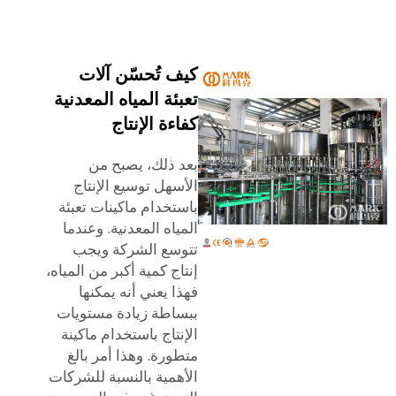
كيف تُحسّن آلات
تعبئة المياه المعدنية
كفاءة الإنتاج
بعد ذلك، يصبح من
الأسهل توسيع الإنتاج
باستخدام ماكينات تعبئة
المياه المعدنية. وعندما
تتوسع الشركة ويجب
إنتاج كمية أكبر من المياه،
فهذا يعني أنه يمكنها
ببساطة زيادة مستويات
الإنتاج باستخدام ماكينة
متطورة. وهذا أمر بالغ
الأهمية بالنسبة للشركات