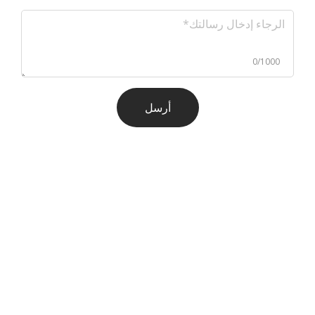
0/1000
أرسل