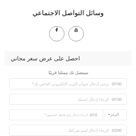
وسائل التواصل الاجتماعي
احصل على عرض سعر مجاني
سيتصل بك ممثلنا قريبًا.
0/100
0/100
الرمز
0/16
0/200