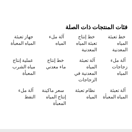
 المنتجات ذات الصلة
تعبئة
خط إنتاج
آلة ملء
جهاز تعبئة
ه
تعبئة المياه
المياه
المياه المعبأة
نية
المعدنية
ملء
آلة تعبئة
خط إنتاج
عملية إنتاج
ات
المياه
ماء معدني
مياه الشرب
ه
المعدنية في
المعبأة
الزجاجات
تعبئة
نظام تعبئة
سعر ماكينة
آلة ملء
ه المعبأة
المياه
إنتاج المياه
النفط
المعبأة