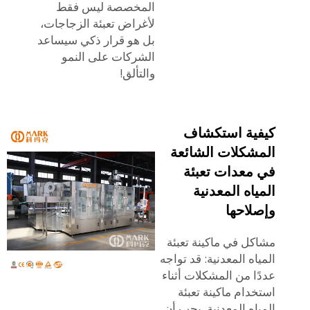
المخصصة ليس فقط
لأغراض تعبئة الزجاجات،
بل هو قرار ذكي سيساعد
الشركات على النمو
والتألق!
كيفية استكشاف
المشكلات الشائعة
في معدات تعبئة
المياه المعدنية
وإصلاحها
مشاكل في ماكينة تعبئة
المياه المعدنية: قد تواجه
عددًا من المشكلات أثناء
استخدام ماكينة تعبئة
المياه المعدنية. يجب أن