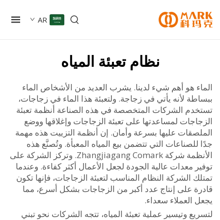
AR
نظام تعبئة المياه
ء هو أهم شيء لدينا. يشرب العديد من الأشخاص الماء
ة لأنه يأتي في زجاجة. ولتعبئة هذا الماء في زجاجات،
دم الشركات المتخصصة في هذه الصناعة أنظمة تعبئة
اجات لمساعدتها على تعبئة الزجاجات وإغلاقها ووضع
صقات عليها بسرعة وأمان. إن أنظمة التزييت هذه مهمة
للصناعات التي تتضمن بيع المياه المعبأة. وتُصنَّع هذه
الأنظمة شركة Zhangjiagang Comark. وتركز الشركة على
 معدات عالية الجودة لجعل الأعمال أكثر كفاءة. وعندما
ك الشركة النظام المناسب لتعبئة الزجاجات، فإنها تكون
ة على إنتاج عدد أكبر من الزجاجات بشكل أسرع، مما
 العملاء سعداء.
ع وتيسير عملية تعبئة المياه، تتجه الشركات نحو تبني