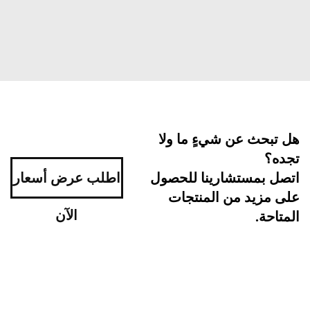
بحث عن شيءٍ ما ولا
ه؟
اطلب عرض أسعار
ل بمستشارينا للحصول
مزيد من المنتجات
الآن
احة.