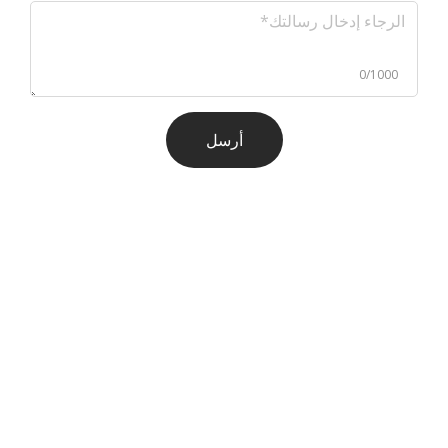
0/1000
أرسل