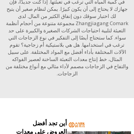
 كمية المياه التي ترغب في تعبئتها. إذا كنت جديدًا، فإن
ك لا يحتاج إلى أن يكون كبيرًا. يمكن لنظام صغير أن يتيح
لك اختبار سوقك دون إنفاق الكثير من المال. لدى
Zhangjiagang Comark مجموعة متنوعة من أحجام أنظمة
عبئة لتلبية احتياجات الشركات الصغيرة والكبيرة على حد
ء. كما ستحتاج أيضًا إلى التفكير في نوع الزجاجات التي
غب في استخدامها. هل هي بلاستيكية أم زجاجية؟ تقوم
لات المختلفة بأداء أفضل مع المواد المختلفة. على سبيل
لمثال،
خط إنتاج معدات التعبئة الساخنة لعصير الفواكه
فاح في الزجاجات
مصمم لأداء مثالي مع أنواع مختلفة من
الزجاجات.
أين تجد أفضل
العروض على معدات