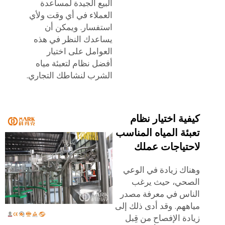
البيع الجيدة لمساعدة
العملاء في أي وقت ولأي
استفسار. ويمكن أن
يساعدك النظر في هذه
العوامل على اختيار
أفضل نظام لتعبئة مياه
الشرب لنشاطك التجاري.
كيفية اختيار نظام
تعبئة المياه المناسب
لاحتياجات عملك
وهناك زيادة في الوعي
الصحي، حيث يرغب
الناس في معرفة مصدر
مياههم. وقد أدى ذلك إلى
زيادة الإفصاح من قِبل