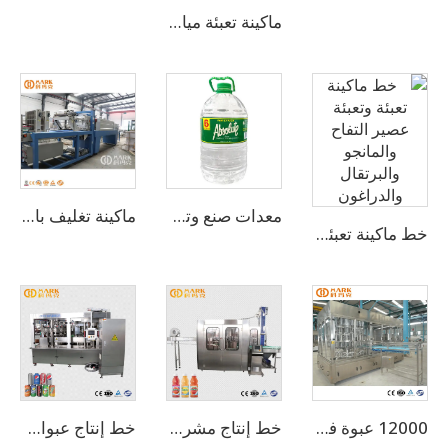
ماكينة تعبئة مياه نقية كاملة بسعة 4000 زجاجة بالساعة لزجاجات 500 مل (CGF14-12-5)
معدات صنع وتعبئة زجاجات مياه بسعة 400 زجاجة في الساعة سعة 3-10 لتر
ماكينة تغليف بالبلاستيك المُقلص الأوتوماتيكية ذات الجودة العالية
خط ماكينة تعبئة وتعبئة عصير التفاح والمانجو والبرتقال والدراغون
12000 عبوة في الساعة، ماكينة 2 في 1 للعبوة الوقوف الذاتي
خط إنتاج مشروبات عصير الفواكه الطازجة
خط إنتاج عبوات الألمنيوم للمشروبات الغازية