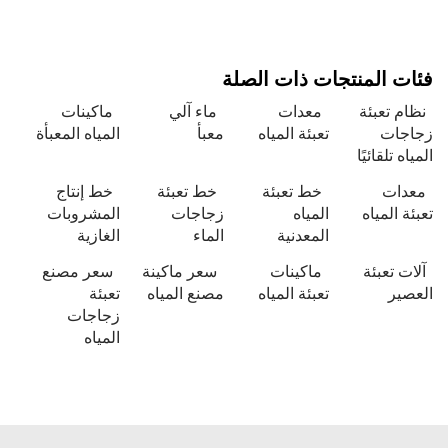
 المنتجات ذات الصلة
 تعبئة
معدات
ماء آلي
ماكينات
ات
تعبئة المياه
معبأ
المياه المعبأة
 تلقائيًا
ات
خط تعبئة
خط تعبئة
خط إنتاج
 المياه
المياه
زجاجات
المشروبات
المعدنية
الماء
الغازية
 تعبئة
ماكينات
سعر ماكينة
سعر مصنع
ير
تعبئة المياه
مصنع المياه
تعبئة
زجاجات
المياه