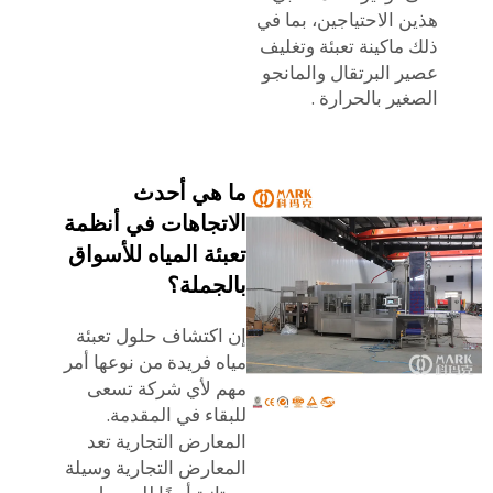
هذين الاحتياجين، بما في
ذلك
ماكينة تعبئة وتغليف
عصير البرتقال والمانجو
الصغير بالحرارة
.
ما هي أحدث
الاتجاهات في أنظمة
تعبئة المياه للأسواق
بالجملة؟
إن اكتشاف حلول تعبئة
مياه فريدة من نوعها أمر
مهم لأي شركة تسعى
للبقاء في المقدمة.
المعارض التجارية تعد
المعارض التجارية وسيلة