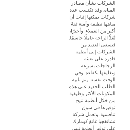
الشركات بشأن مصادر
المياه. وقد تكتسب عدة
شركات يمكنها إثبات أن
مياهها نظيفة وآمنة ثقةً
أكبر من العملاء. وأخيرًا،
تُعَدُّ الراحة عاملًا حاسمًا.
فتسعى العديد من
الشركات إلى أنظمة
قادرة على تعبئة
الزجاجات بسرعة
وتغليفها بكفاءة. وفي
الوقت نفسه، يتم تلبية
الطلب الجديد على هذه
المكونات الأكثر وظيفية
من خلال أنظمة تتيح
توفيرها في سوق
تنافسية. وتعمل شركة
تشانغجيا غانغ كومارك
على توفير أنظمة تلبي