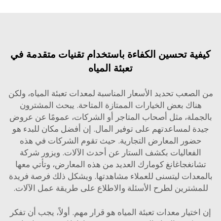
ية تحسين الكفاءة باستخدام تقنيات متقدمة في
تعبئة المياه
لصعب تحديد الأسعار المناسبة لمعدات تعبئة المياه، ولكن
ناك بعض الخيارات الممتازة المتاحة. يبحث المشترون
ملة، مثل أصحاب المتاجر أو الشركات، عمومًا عن عروض
ة لمساعدتهم على توفير المال. إن أفضل مكان للبدء هو
ضور المعارض التجارية. حيث تقوم الشركات في هذه
لفعاليات بكشف الستار عن أحدث الآلات. ويزور شركة
انغجاغانغ كومارك العديد من هذه المعارض، وتأتي معها
عدات ليتسنى للعملاء مشاهدتها. ويشكل ذلك فرصة فريدة
شترين لطرح الأسئلة والاطلاع على طريقة عمل الآلات.
ختيار معدات تعبئة المياه هو قرار مهم. أولاً، يجب أن تفكر