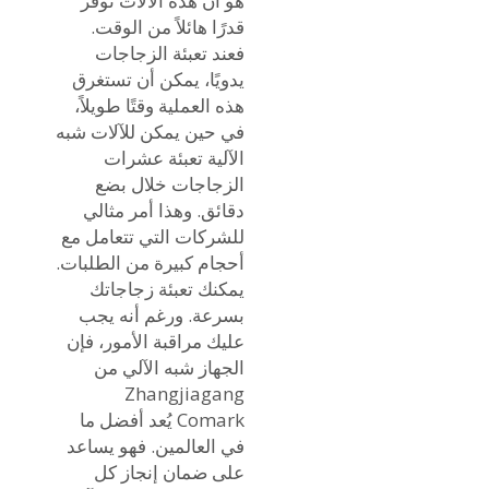
هو أن هذه الآلات توفر
قدرًا هائلاً من الوقت.
فعند تعبئة الزجاجات
يدويًا، يمكن أن تستغرق
هذه العملية وقتًا طويلاً،
في حين يمكن للآلات شبه
الآلية تعبئة عشرات
الزجاجات خلال بضع
دقائق. وهذا أمر مثالي
للشركات التي تتعامل مع
أحجام كبيرة من الطلبات.
يمكنك تعبئة زجاجاتك
بسرعة. ورغم أنه يجب
عليك مراقبة الأمور، فإن
الجهاز شبه الآلي من
Zhangjiagang
Comark يُعد أفضل ما
في العالمين. فهو يساعد
على ضمان إنجاز كل