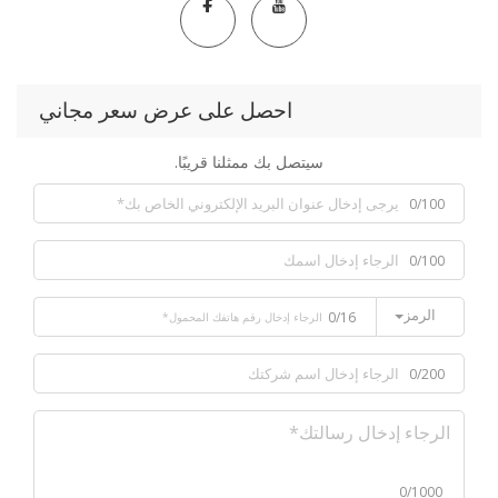
احصل على عرض سعر مجاني
سيتصل بك ممثلنا قريبًا.
0/100
0/100
الرمز
0/16
0/200
0/1000