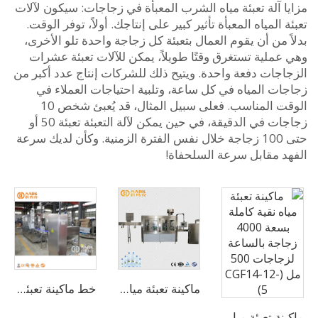
 آلة تعبئة مياه الشرب المعبأة في زجاجات: سيكون لآلات
 المياه المعبأة تأثير كبير على إنتاجك. أولاً، توفر الوقت.
 من أن يقوم العمال بتعبئة كل زجاجة واحدة تلو الأخرى،
عملية تستغرق وقتًا طويلاً، يمكن للآلات تعبئة عشرات
اجات دفعة واحدة. ويتيح ذلك للشركات إنتاج عدد أكبر من
ات المياه في كل ساعة، وتلبية احتياجات العملاء في
الوقت المناسب. فعلى سبيل المثال، قد يُعبئ شخص 10
زجاجات في الدقيقة، في حين يمكن لآلة التعبئة تعبئة 50 أو
حتى 100 زجاجة خلال نفس الفترة الزمنية. وكأن لديك سرعة
د مقابل سرعة السلحفاة!
ماكينة تعبئة مياه شرب أوتوماتيكية بسعة 8000 زجاجة بالساعة (CGF16-16-5)
خط ماكينة تعبئة مياه شرب نقية سعة 3-10 لتر بسعة 1,500 زجاجة/ساعة
ماكينة تعبئة مياه نقية كاملة بسعة 4000 زجاجة بالساعة لزجاجات 500 مل (CGF14-12-5)