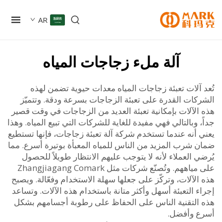
AR
آلة ملء زجاجات المياه
 آلات تعبئة زجاجات المياه معدات حيوية تضمن لهذه
كات القدرة على تعبئة الزجاجات بسرعة ودقة. وتتميّز
الآلات بإمكانية تعبئة العديد من الزجاجات في وقت قصير
 وبالتالي فهي مفيدة للغاية للشركات التي تبيع المياه. وهذا
 أنه عندما تستخدم شركة آلة تعبئة زجاجات، فإنها تستطيع
 شرب المزيد من الناس للمياه المعبأة بوتيرة أسرع. مما
 العملاء لأنه لا يتوجب عليهم الانتظار طويلاً للحصول
على مياههم. وتُصنّع شركات مثل Zhangjiagang Comark
لآلات، وتركّز على جعلها سهلة الاستخدام وفعّالة. ويصبح
 التعبئة أسهل وأكثر متانة باستخدام هذه الآلات. وتساعد
التقنية الناس على الحفاظ على رطوبة أجسامهم بشكل
 وأفضل.