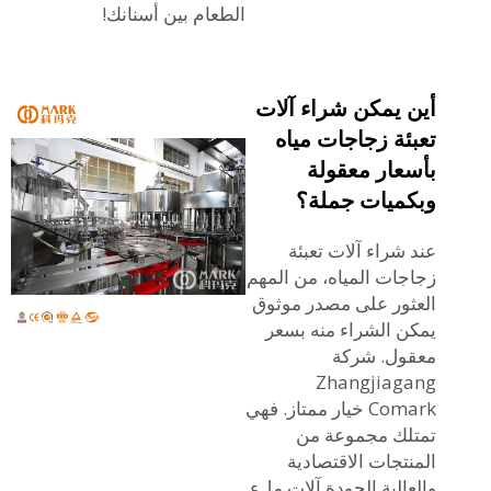
الطعام بين أسنانك!
أين يمكن شراء آلات
تعبئة زجاجات مياه
بأسعار معقولة
وبكميات جملة؟
عند شراء آلات تعبئة
زجاجات المياه، من المهم
العثور على مصدر موثوق
يمكن الشراء منه بسعر
معقول. شركة
Zhangjiagang
Comark خيار ممتاز. فهي
تمتلك مجموعة من
المنتجات الاقتصادية
والعالية الجودة
آلات ملء