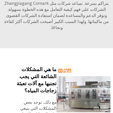
يتراكم بسرعة. تساعد شركات مثل Zhangjiagang Comark
ركات على فهم كيفية التعامل مع هذه الخطوة بسهولة.
فر الدعم والمساعدة لضمان استفادة الشركات القصوى
اكيناتها. ولهذا السبب الكبير أصبحت الشركات أكثر كفاءة
ونجاحًا.
ما هي المشكلات
الشائعة التي يجب
تجنبها مع آلات تعبئة
زجاجات المياه؟
مع ذلك، توجد بعض
المشكلات التي ينبغي