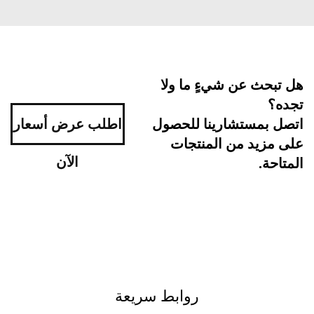
بحث عن شيءٍ ما ولا
ه؟
اطلب عرض أسعار
ل بمستشارينا للحصول
مزيد من المنتجات
الآن
احة.
روابط سريعة