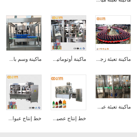
ماكينة تعبئة زجاجات البولي إيثيلين تيرفثالات (PET) للمشروبات الغازية والمياه الفوارة بسعة 12000 زجاجة في الساعة
ماكينة أوتوماتيكية لتعبئة وغلق علب الألمنيوم للبيرة الحرفية والمشروبات والعصائر بسعة 330 مل و3000 علبة في الساعة / خط تعبئة البيرة
ماكينة وسم باستخدام ملصقات لاصقة من نوع OPP
ماكينة تعبئة عبوات الألمنيوم أو العبوات البلاستيكية للمشروبات الغازية الرائجة بسعة 1000-2000 عبوة/ساعة
خط إنتاج عصير الفواكه الكامل
خط إنتاج عبوات الألمنيوم للمشروبات الغازية