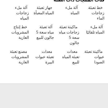
تعبئة
آلة ملء
جهاز تعبئة
آلة ملء
ات
المياه
المياه المعبأة
زجاجات
المياه
ملء
ماكينة تعبئة
آلة تعبئة
خط إنتاج
 تلقائيًا
زجاجات مياه
مياه سعة 5
المشروبات
سعة 5
جالون للبيع
الغازية
جالون
نة تعبئة
معدات
معدات
مصنع تعبئة
ت
تعبئة المياه
تعبئة عبوات
المشروبات
ا
للبيع
البيرة
الغازية