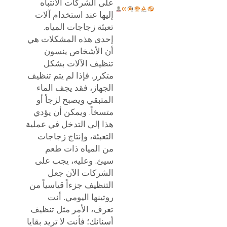
على الشركات الانتباه
إليها عند استخدام آلات
تعبئة زجاجات المياه.
إحدى هذه المشكلات هي
أن الأشخاص ينسون
تنظيف الآلات بشكل
متكرر. فإذا لم يتم تنظيف
الجهاز، فقد يجف الماء
المتبقي ويصبح لزجاً أو
متسخاً. ويمكن أن يؤدي
هذا إلى التدخل في عملية
التعبئة، وإنتاج زجاجات
من المياه ذات طعم
سيئ. وعليه، يجب على
الشركات الآن جعل
التنظيف جزءاً قياسياً من
روتينها اليومي. أنت
تعرف، الأمر مثل تنظيف
أسنانك؛ فأنت لا تريد بقايا