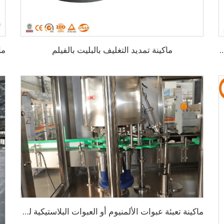
ماكينة تمديد التغليف بالبليت بالفيلم
مياه أوتوماتيكية بسعة 1000 زجاجة في الساعة سعة 3-10 لتر
ماكينة تعبئة عبوات الألمنيوم أو العبوات البلاستيكية للمشروبات الغازية الرائجة بسعة 1000-2000 عبوة/ساعة