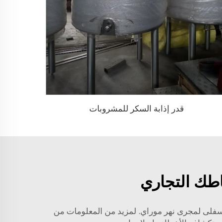
قدر إذابة السكر للمشروبات
شاطك التجاري
 السفلى لمجرى نهر موراي. لمزيد من المعلومات من