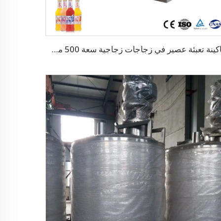
ماكينة تعبئة عصير في زجاجات زجاجية سعة 500 مل بسعة 3500 زجاجة في الساعة