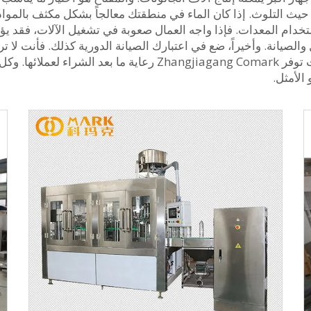
ث التلوث. إذا كان الماء في منطقتك معالجاً بشكل مكثف بالمواد 
ام المعدات. فإذا واجه العمال صعوبة في تشغيل الآلات، فقد يؤدي 
Zhangjiagang  سهلة التشغيل والصيانة. وأخيراً، ضع في اعتبارك الصيانة الدورية كذ
عن أنظمة تحظى بدعم وخدمة جيدة من الشركة؛ حيث توفر gang Comark
الأمثل.