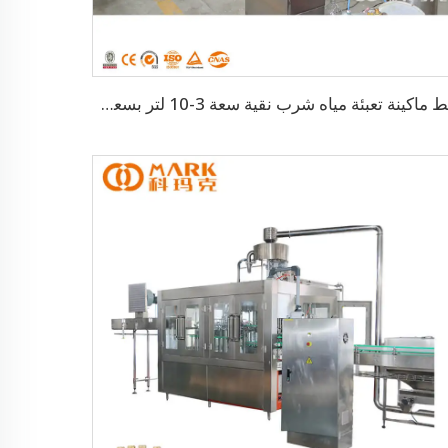
خط ماكينة تعبئة مياه شرب نقية سعة 3-10 لتر بسعة 1,500 زجاجة/ساعة