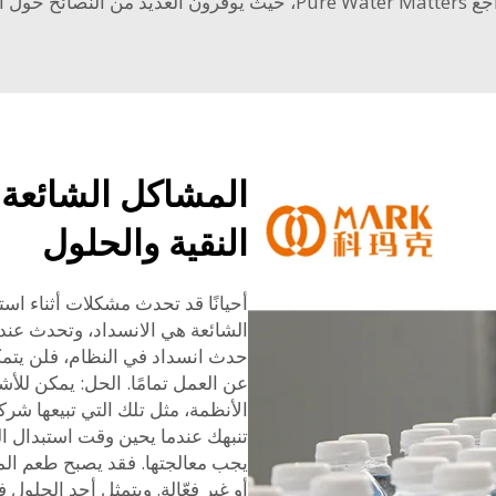
اء وإصلاحها.
المشاكل الشائعة 
النقية والحلول
أحيانًا قد تحدث مشكلات أثناء است
الشائعة هي الانسداد، وتحدث عندم
حدث انسداد في النظام، فلن يتمكن
عن العمل تمامًا. الحل: يمكن لل
تنبهك عندما يحين وقت استبدال ال
يجب معالجتها. فقد يصبح طعم الماء
أو غير فعّالة. ويتمثل أحد الحلول 