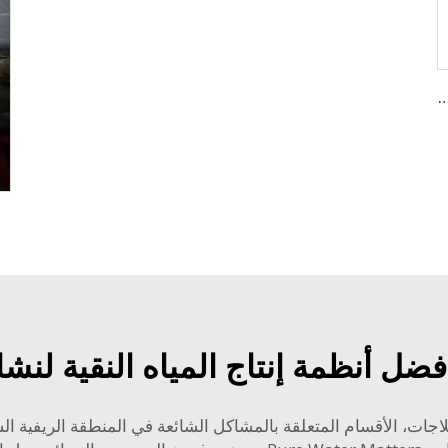
لب أو زجاجات صغيرة باستخدام ملصقات لاصقة
أفضل أنظمة إنتاج المياه النقية لن
علاجات، الأقسام المتعلقة بالمشاكل الشائعة في المنطقة الريفية