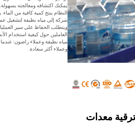
يمكنك اكتشافه ومعالجته بسهولة. و
النظام ينتج كمية كافية من الماء.
شركة إلى مياه نظيفة لتشغيل عمليا
ويتطلب الحفاظ على سير العمليات ب
العاملين حول كيفية استخدام الأ
مياه نظيفة وعملاء راضون: عندما 
وعملاء أكثر سعادة.
ترقية معدات