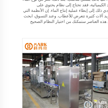
الكيميائية، فقد تحتاج إلى نظام يحتوي على
ذلك إلى إبطاء عملية إنتاج الماء. إن الأنظمة التي
لك. فأنت لا تريد آلات كثيرة تتعرض للأعطاب. وعند التسوق، ابحث
Zhangjia رعاية ما بعد الشراء لعملائها. وكل هذه العناصر ستمكنك من اختيار النظام الصحيح