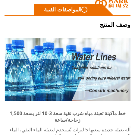
المواصفات الفنية
 المنتج
خط ماكينة تعبئة مياه شرب نقية سعة 3-10 لتر بسعة 1,500
زجاجة/ساعة
آلة تعبئة جديدة سعتها 5 لترات تُستخدم لتعبئة الماء النقي، الماء