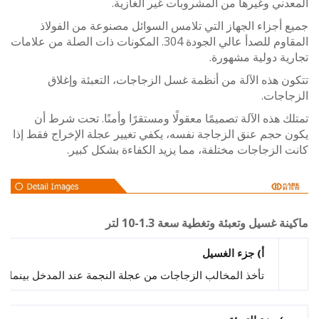
ني وغيرها من المشروبات غير الغازية.
أجزاء الجهاز التي تلامس السوائل مصنوعة من الفولاذ
المقاوم للصدأ عالي الجودة 304. المكونات ذات الصلة من علامات
ة دولية مشهورة.
 هذه الآلة من أنظمة غسل الزجاجات، التعبئة وإغلاق
اجات.
 هذه الآلة تصميمًا معقولًا ومستقرًا وأمنًا. تحت شرط أن
حجم عنق الزجاجة نفسه، يكفي تغيير عجلة الإخراج فقط إذا
الزجاجات مختلفة، مما يزيد الكفاءة بشكل كبير.
 غسيل وتعبئة وتغطية سعة 1.3-10 لتر
أ) جزء الغسيل
تأخذ المخالب الزجاجات من عجلة النجمة عند المدخل بينما لا تزال محركة بواسطة عجلة النجمة، مما يضمن القبض الآمن. بعد القبض،