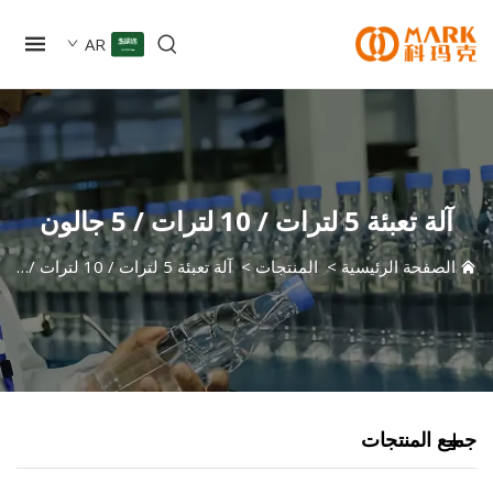
AR
تعبئة 5 لترات / 10 لترات / 5 جالون
صفحة الرئيسية
>
المنتجات
>
آلة تعبئة 5 لترات / 10 لترات / 5 جالون
 المنتجات