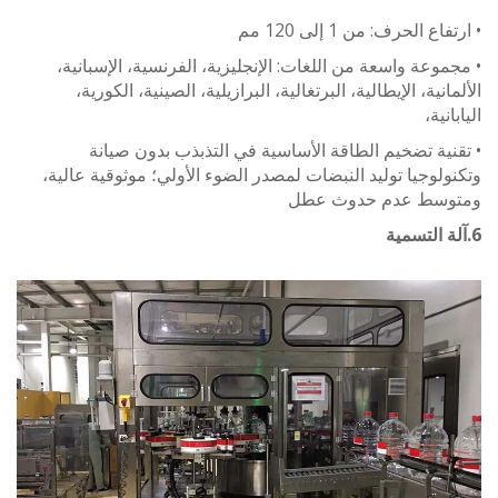
ع الحرف: من 1 إلى 120 مم
وعة واسعة من اللغات: الإنجليزية، الفرنسية، الإسبانية،
نية، الإيطالية، البرتغالية، البرازيلية، الصينية، الكورية،
نية،
ية تضخيم الطاقة الأساسية في التذبذب بدون صيانة
لوجيا توليد النبضات لمصدر الضوء الأولي؛ موثوقية عالية،
سط عدم حدوث عطل