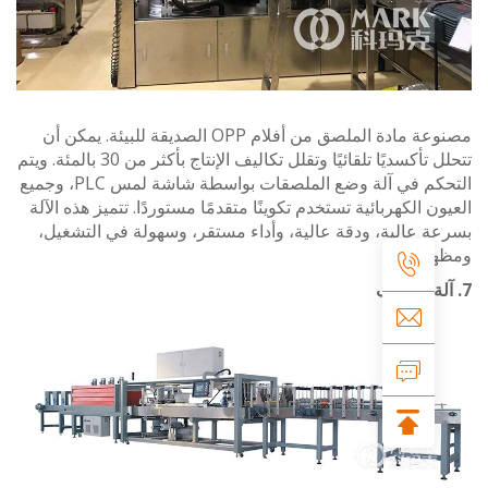
مصنوعة مادة الملصق من أفلام OPP الصديقة للبيئة. يمكن أن
تتحلل تأكسديًا تلقائيًا وتقلل تكاليف الإنتاج بأكثر من 30 بالمئة. ويتم
التحكم في آلة وضع الملصقات بواسطة شاشة لمس PLC، وجميع
ن الكهربائية تستخدم تكوينًا متقدمًا مستوردًا. تتميز هذه الآلة
 عالية، ودقة عالية، وأداء مستقر، وسهولة في التشغيل،
 أنيق.