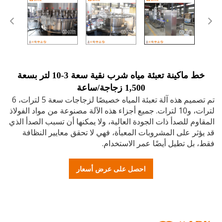
خط ماكينة تعبئة مياه شرب نقية سعة 3-10 لتر بسعة
1,500 زجاجة/ساعة
تم تصميم هذه آلة تعبئة المياه خصيصًا لزجاجات سعة 5 لترات، 6
لترات، و10 لترات. جميع أجزاء هذه الآلة مصنوعة من مواد الفولاذ
وم للصدأ ذات الجودة العالية، ولا يمكنها أن تسبب الصدأ الذي
ثر على المشروبات المعبأة، فهي لا تحقق معايير النظافة
بل تطيل أيضًا عمر الاستخدام.
احصل على عرض أسعار