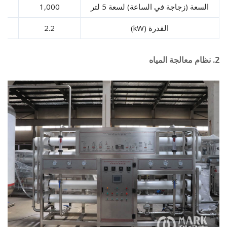
سعة (زجاجة في الساعة) لسعة 5 لتر
1,000
,500
القدرة (kW)
2.2
3.5