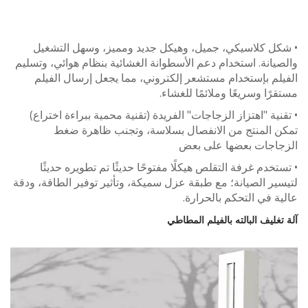
ل كلاسيكي، جميل، وهيكل جديد ومميز، وسهل التشغيل
انة. استخدام دعم الأسطوانة الغشائية بنظام هوائي، وتسليم
م بإستخدام مستشعر إلكتروني، مما يجعل إرسال الفيلم
ًا وسريعًا وملائمًا للغشاء.
ية "اهتزاز الزجاجات" الفريدة (تقنية محمية ببراءة اختراع)
 المنتج من الانفصال بسلاسة، وتجنب ظاهرة ضغط
اجات بعضها على بعض
خدم غرفة التقلص هيكلًا مفتوحًا حديثًا تم تطويره حديثًا
ر الصيانة؛ مع طبقة عزل سميكة، وتأثير توفير الطاقة، ودقة
 في التحكم بالحرارة.
ليف البالته بالفيلم المطاطي