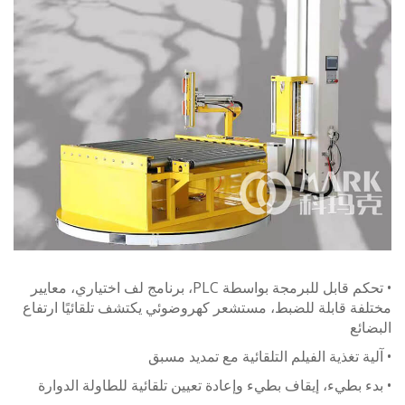
• تحكم قابل للبرمجة بواسطة PLC، برنامج لف اختياري، معايير
ة قابلة للضبط، مستشعر كهروضوئي يكتشف تلقائيًا ارتفاع
ئع
ة تغذية الفيلم التلقائية مع تمديد مسبق
 بطيء، إيقاف بطيء وإعادة تعيين تلقائية للطاولة الدوارة