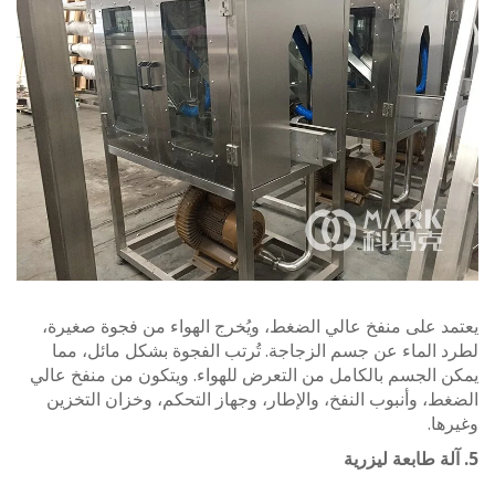
 على منفخ عالي الضغط، ويُخرج الهواء من فجوة صغيرة،
الماء عن جسم الزجاجة. تُرتب الفجوة بشكل مائل، مما
 الجسم بالكامل من التعرض للهواء. ويتكون من منفخ عالي
، وأنبوب النفخ، والإطار، وجهاز التحكم، وخزان التخزين
ا.