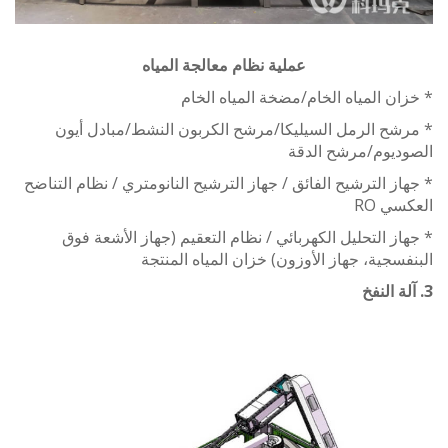
عملية نظام معالجة المياه
ن المياه الخام/مضخة المياه الخام
شح الرمل السيليكا/مرشح الكربون النشط/مبادل أيون
ديوم/مرشح الدقة
ز الترشيح الفائق / جهاز الترشيح النانومتري / نظام التناضح
ي RO
ز التحليل الكهربائي / نظام التعقيم (جهاز الأشعة فوق
سجية، جهاز الأوزون) خزان المياه المنتجة