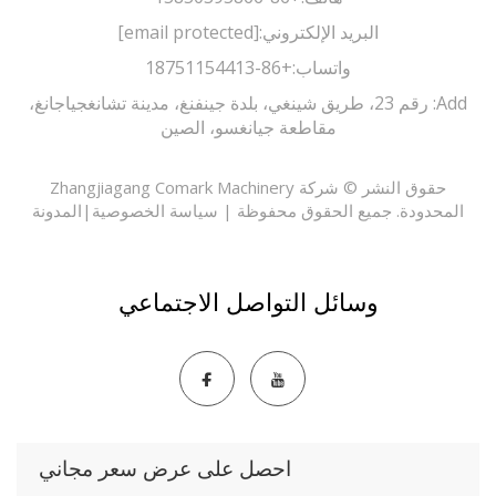
البريد الإلكتروني:
[email protected]
واتساب:
+86-18751154413
Add: رقم 23، طريق شينغي، بلدة جينفنغ، مدينة تشانغجياجانغ،
مقاطعة جيانغسو، الصين
حقوق النشر © شركة Zhangjiagang Comark Machinery
حدودة. جميع الحقوق محفوظة |
سياسة الخصوصية
|
المدونة
وسائل التواصل الاجتماعي
احصل على عرض سعر مجاني