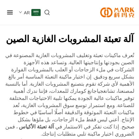
AR
 تعبئة المشروبات الغازية الصين
ف ماكينات تعبئة وتغليف المشروبات الغازية المصنوعة في
 بجودتها وإنتاجيتها العالية. وتساعد هذه الأجهزة
كات في ملء الزجاجات أو العلب بالمشروبات الفوارة
سريع ودقيق. إن اختيار ماكينة التعبئة المناسبة أمر بالغ
ية لأي شركة تقوم بتصنيع المشروبات الغازية. أما بالنسبة
نا، تشانغجياجانغ كومارك للمعدات، فإننا ندرك أهمية
 ماكينات عالية الجودة يمكنها تلبية الاحتياجات المختلفة
اعة. ومع استمرار توسع سوق المشروبات الغازية، تُعد
ات التعبئة الموثوقة والدقيقة أصلًا أساسيًا في خطوط
تاج. أعني ليس فقط ملء الزجاجات، بل ملؤها بشكل
. إذا كنت تفكر في الاستثمار في
آلة تعبئة الأكياس
، فمن
ري اختيار ماكينة تلبي متطلبات إنتاجك.