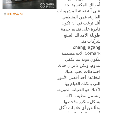
أموالك المكتسبة بجد
على آلة تعبئة المشروبات
الغازية، فمن المنطقي
أنك ترغب في أن تكون
قادرة على تقديم خدمة
طويلة الأمد لك. تُصنِع
شركات مثل
Zhangjiagang
Comark آلات مصممة
لتكون قوية بما يكفي
لتدوم، ولكن لا تزال هناك
احتياطات يجب عليك
اتخاذها. أحد أفضل الأمور
التي يمكنك القيام بها
لآلاتك هو الصيانة الدورية،
وتشمل تنظيف الآلة
بشكل متكرر وفحصها
بحثًا عن أي علامات تآكل