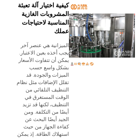
كيفية اختيار آلة تعبئة
المشروبات الغازية
المناسبة لاحتياجات
عملك
الميزانية هي عنصر آخر
يجب أخذه بعين الاعتبار.
يمكن أن تتفاوت الأسعار
بشكل واسع حسب
الميزات والجودة. قد
تقلل الإضافات مثل نظام
التنظيف التلقائي من
الوقت المستغرق في
التنظيف، لكنها قد تزيد
أيضًا من التكلفة. ومن
الجيد أيضًا البحث عن
كفاءة الجهاز من حيث
استهلاك الطاقة. إذ يمكن