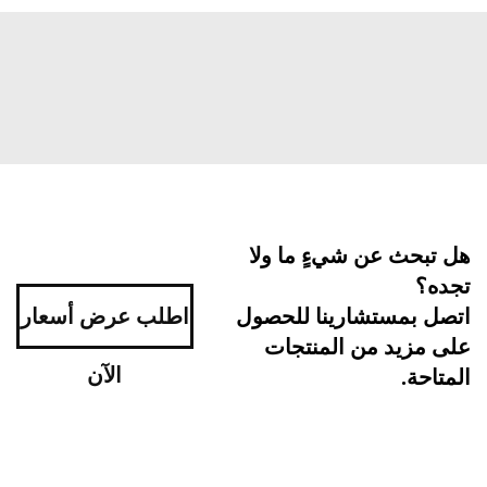
بحث عن شيءٍ ما ولا
ه؟
اطلب عرض أسعار
ل بمستشارينا للحصول
مزيد من المنتجات
الآن
احة.