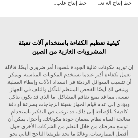
خط إنتاج آلة تعبئة المشروبات الغازية CSD
خط إنتاج علب مشروبات الطاقة
كيفية تعظيم الكفاءة باستخدام آلات تعبئة
المشروبات الغازية من الصين
ريد مكونات عالية الجودة للصودا أمر ضروري أيضًا. فالآلة
ل بكفاءة أكبر عندما تستخدم المكونات المناسبة. ويمكن
تسبب السوائل الرديئة في انسداد الآلات وإبطاء العملية.
نبغي لك أيضًا الفحص المنتظم للتآكل والتلف في الجهاز
ه، مما قد يمنع تفاقم المشاكل. ما الذي قد يكون يتآكل
دي إلى عدم قيام الجهاز بتعبئة الزجاجات بسرعة أو دقة
فية؟ بالإضافة إلى ذلك، قد ترغب في التفكير باستخدام
لجة المياه
نظام لضمان جودة مكوناتك. وأخيرًا، يمكن أن
سع معرفتك من خلال التعلم من الشركات الأخرى حول
ضل الممارسات. وغالبًا ما نجد طريقنا الناجح التالي نحو