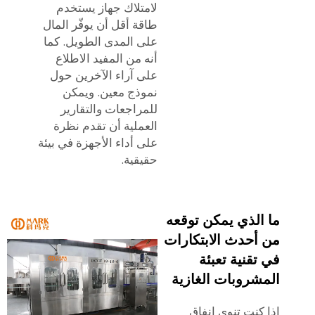
لامتلاك جهاز يستخدم
طاقة أقل أن يوفّر المال
على المدى الطويل. كما
أنه من المفيد الاطلاع
على آراء الآخرين حول
نموذج معين. ويمكن
للمراجعات والتقارير
العملية أن تقدم نظرة
على أداء الأجهزة في بيئة
حقيقية.
ما الذي يمكن توقعه
من أحدث الابتكارات
في تقنية تعبئة
المشروبات الغازية
إذا كنت تنوي إنفاق