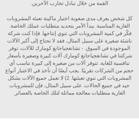
القمة من خلال تبادل تجارب الآخرين.
شخص يعرف مدى صعوبة اختيار ماكينة تعبئة المشروبات
ازية المناسبة. يبدأ الأمر بتحديد متطلبات عملك الخاصة.
ر في كمية المشروبات التي تنوي إنتاجها. فإذا كنت شركة
ئة صغيرة على سبيل المثال، فقد لا تحتاج إلى أكبر الآلات
وجودة في السوق. - تشانغجياجانغ كومارك للآلات، توفر
تنا في تشانغجياجانغ كومارك آلات كبيرة وصغيرة بأسعار
افسية للغاية. تتوفر آلات من صغيرة إلى كبيرة تناسب أي
من الشركات تقريبًا. يجب أيضًا أن تأخذ في الاعتبار أنواع
المشروبات التي تنوي تعبئتها. 2) لا تعمل جميع الآلات بشكل
د في جميع الحالات. على سبيل المثال، فإن للمشروبات
الغازية متطلبات معالجة مماثلة لتلك الخاصة بالعصائر.