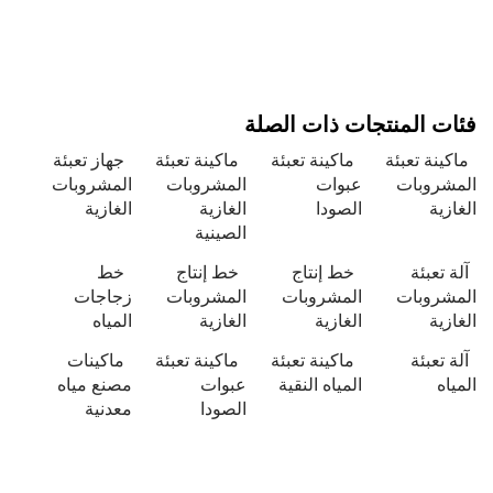
 المنتجات ذات الصلة
نة تعبئة
ماكينة تعبئة
ماكينة تعبئة
جهاز تعبئة
روبات
عبوات
المشروبات
المشروبات
ية
الصودا
الغازية
الغازية
الصينية
تعبئة
خط إنتاج
خط إنتاج
خط
روبات
المشروبات
المشروبات
زجاجات
ية
الغازية
الغازية
المياه
تعبئة
ماكينة تعبئة
ماكينة تعبئة
ماكينات
ه
المياه النقية
عبوات
مصنع مياه
الصودا
معدنية