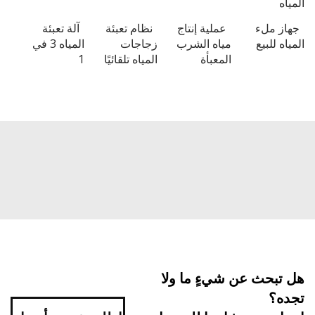
ه
ز ملء
عملية إنتاج
نظام تعبئة
آلة تعبئة
 للبيع
مياه الشرب
زجاجات
المياه 3 في
المعبأة
المياه تلقائيًا
1
بحث عن شيءٍ ما ولا
ه؟