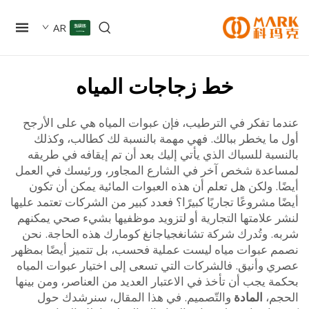
AR
خط زجاجات المياه
ا تفكر في الترطيب، فإن عبوات المياه هي على الأرجح
ما يخطر ببالك. فهي مهمة بالنسبة لك كطالب، وكذلك
بة للسباك الذي يأتي إليك بعد أن تم إيقافه في طريقه
عدة شخص آخر في الشارع المجاور، ورئيسك في العمل
. ولكن هل تعلم أن هذه العبوات المائية يمكن أن تكون
 مشروعًا تجاريًا كبيرًا؟ فعدد كبير من الشركات تعتمد عليها
 علامتها التجارية أو لتزويد موظفيها بشيء صحي يمكنهم
. وتُدرك شركة تشانغجياجانغ كومارك هذه الحاجة. نحن
 عبوات مياه ليست عملية فحسب، بل تتميز أيضًا بمظهر
 وأنيق. فالشركات التي تسعى إلى اختيار عبوات المياه
 يجب أن تأخذ في الاعتبار العديد من العناصر، ومن بينها
م،
المادة
والتّصميم. في هذا المقال، سنرشدك حول