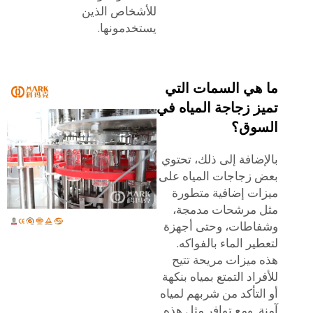
للأشخاص الذين
يستخدمونها.
ما هي السمات التي
تميز زجاجة المياه في
السوق؟
بالإضافة إلى ذلك، تحتوي
بعض زجاجات المياه على
ميزات إضافية متطورة
مثل مرشحات مدمجة،
وشفاطات، وحتى أجهزة
لتعطير الماء بالفواكه.
هذه ميزات مريحة تتيح
للأفراد التمتع بمياه بنكهة
أو التأكد من شربهم لمياه
آمنة. ومع توافر مثل هذه