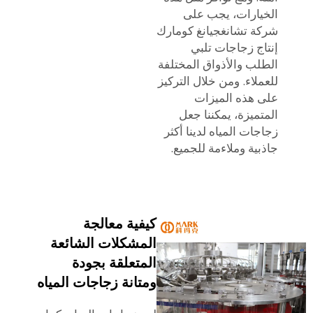
الخيارات، يجب على
شركة تشانغجيانغ كومارك
إنتاج زجاجات تلبي
الطلب والأذواق المختلفة
للعملاء. ومن خلال التركيز
على هذه الميزات
المتميزة، يمكننا جعل
زجاجات المياه لدينا أكثر
جاذبية وملاءمة للجميع.
كيفية معالجة
المشكلات الشائعة
المتعلقة بجودة
ومتانة زجاجات المياه