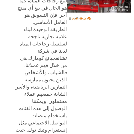
لبيع زجاجات المياه، كما
هو الحال في بيع أي منتج
آخر: فإن التسويق هو
العامل الأساسي.
الطريقة الوحيدة لبناء
علامة تجارية ناجحة
لسلسلة زجاجات المياه
لدينا في شركة
تشانغجيانغ كومارك هي
من خلال فهم عملائنا.
فالشباب، والأشخاص
الذين يحبون ممارسة
التمارين الرياضية، والأسر
الشابة جميعهم عملاء
محتملون. ويمكننا
الوصول إلى هذه الفئات
باستخدام منصات
التواصل الاجتماعي مثل
إنستغرام وتيك توك. حيث