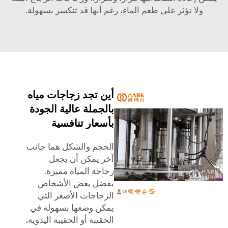
ولا تؤثر على طعم الماء، رغم أنها قد تنكسر بسهولة.
أين تجد زجاجات مياه
بالجملة عالية الجودة
بأسعار تنافسية
الحجم والشكل هما جانب
آخر يمكن أن يجعل
زجاجة المياه مميزة.
يفضل بعض الأشخاص
الزجاجات الأصغر التي
يمكن وضعها بسهولة في
الحقيبة أو الحقيبة اليدوية،