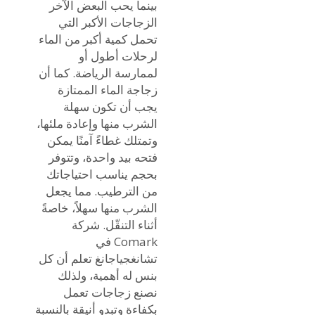
بينما يحب البعض الآخر
الزجاجات الأكبر التي
تحمل كمية أكبر من الماء
لرحلات أطول أو
لممارسة الرياضة. كما أن
زجاجة الماء الممتازة
يجب أن تكون سهلة
الشرب منها وإعادة ملئها،
وتمتلك غطاءً آمنًا يمكن
فتحه بيد واحدة، وتتوفر
بحجم يناسب احتياجاتك
من الترطيب. مما يجعل
الشرب منها سهلاً، خاصةً
أثناء التنقّل. شركة
Comark في
تشانغجياجانغ تعلم أن كل
بنس له أهمية، ولذلك
نصنع زجاجات تعمل
بكفاءة وتبدو أنيقة بالنسبة