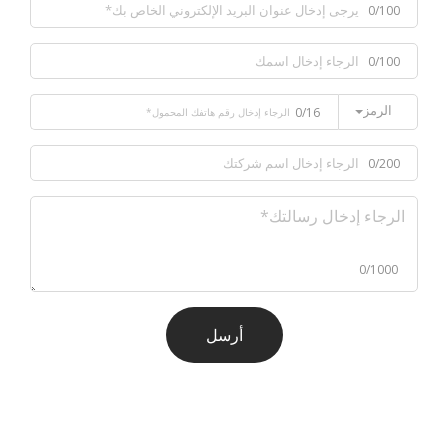
0/100
0/100
الرمز
0/16
0/200
0/1000
أرسل