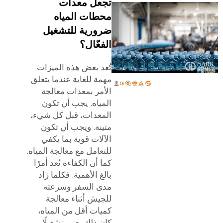
تجعل معدات
محطات المياه
ضرورية للتشغيل
الفعّال؟
تُعد بعض هذه الميزات
مهمة للغاية عندما يتعلق
الأمر بمعدات معالجة
المياه. يجب أن تكون
المعدات، قبل كل شيء،
متينة. ويجب أن تكون
الآلات قوية بما يكفي
للتعامل مع معالجة المياه.
كما أن الكفاءة تُعد أمرًا
بالغ الأهمية. فكلما زاد
مدى السفر وسرعته
للجيش أثناء معالجة
كميات أقل من المياه،
كان ذلك يعني تشغيلًا