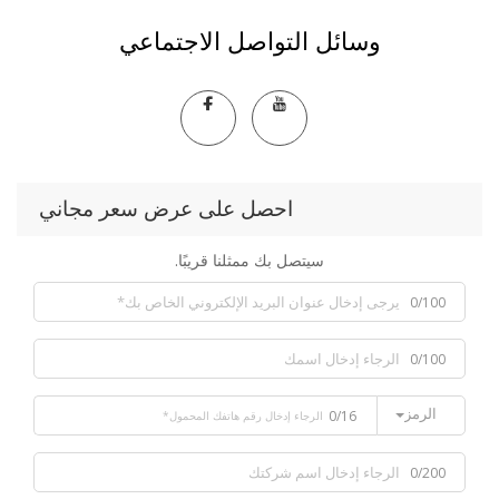
وسائل التواصل الاجتماعي
احصل على عرض سعر مجاني
سيتصل بك ممثلنا قريبًا.
0/100
0/100
الرمز
0/16
0/200