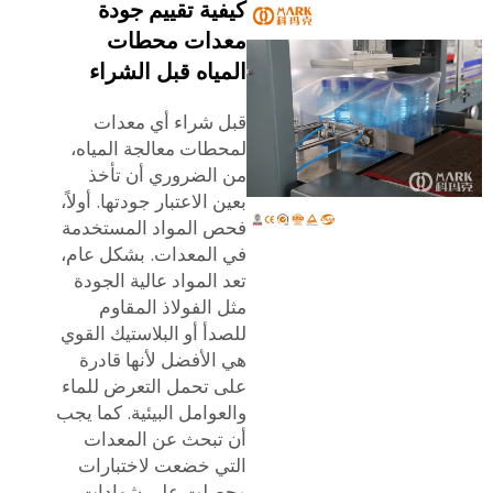
كيفية تقييم جودة
معدات محطات
المياه قبل الشراء
قبل شراء أي معدات
لمحطات معالجة المياه،
من الضروري أن تأخذ
بعين الاعتبار جودتها. أولاً،
فحص المواد المستخدمة
في المعدات. بشكل عام،
تعد المواد عالية الجودة
مثل الفولاذ المقاوم
للصدأ أو البلاستيك القوي
هي الأفضل لأنها قادرة
على تحمل التعرض للماء
والعوامل البيئية. كما يجب
أن تبحث عن المعدات
التي خضعت لاختبارات
وحصلت على شهادات.