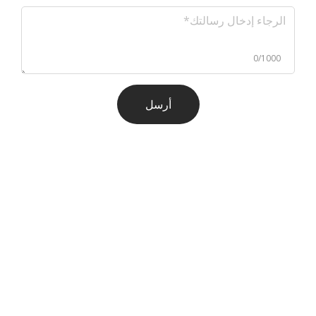
0/1000
أرسل