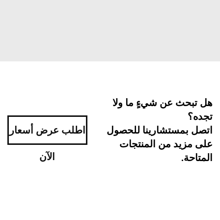
بحث عن شيءٍ ما ولا
ه؟
اطلب عرض أسعار
ل بمستشارينا للحصول
مزيد من المنتجات
الآن
احة.