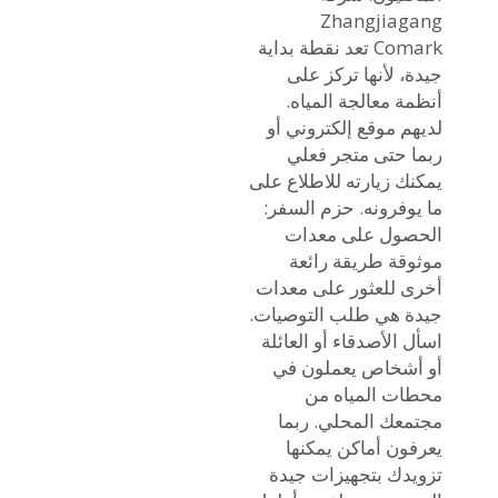
Zhangjiagang
Comark تعد نقطة بداية
جيدة، لأنها تركز على
أنظمة معالجة المياه.
لديهم موقع إلكتروني أو
ربما حتى متجر فعلي
يمكنك زيارته للاطلاع على
ما يوفرونه. حزم السفر:
الحصول على معدات
موثوقة طريقة رائعة
أخرى للعثور على معدات
جيدة هي طلب التوصيات.
اسأل الأصدقاء أو العائلة
أو أشخاص يعملون في
محطات المياه من
مجتمعك المحلي. ربما
يعرفون أماكن يمكنها
تزويدك بتجهيزات جيدة