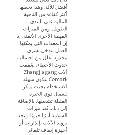
أفضل للآلة. وهذا يجعلها
أكثر كفاءة من الناحية
المالية على المدى
الطويل. ومن الميزات
المهمة الأخرى الأتمتة. إذ
إن المعدات التي يمكنها
العمل بتدخل بشري
محدود تقلل من احتمالية
حدوث الأخطاء. صُممت
آلات Zhangjiagang
Comark لتكون سهلة
الاستخدام بحيث يمكن
للعمال ذوي الخبرة
القليلة تشغيلها. بالإضافة
إلى ذلك، تُعد ميزات
السلامة أمرًا حيويًا. ويجب
تزويد الآلات بإنذارات أو
أجهزة إيقاف تلقائي