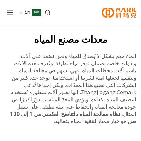
AR
معدات مصنع المياه
ء مهم بشكل لا يُصدق للحياة ونحن نعتمد على آلات
ات خاصة لضمان توفر مياه نظيفة. وتُعرف هذه الآلات
 آلات محطات المياه. فهي تسهم في معالجة المياه
تها لجعلها آمنة لشربنا أو استخدامنا. توجد عدد كبير من
كات التي تصنع هذا المعدّات، ولكن إحداها تُدعى
Zhangjiagang Comark. إنها تطور آلات متطورة تُستخدم
ف المياه بكفاءة. ويؤدي المعدّ المناسب دورًا كبيرًا في
 معالجة المياه والحفاظ على بيئة نظيفة. على سبيل
ال،
نظام معالجة المياه بالتناضح العكسي من 1 إلى 100
هو خيار ممتاز لتنقية المياه بفعالية.