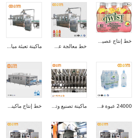
خط إنتاج عصير صغير الحجم بسعة 2000 زجاجة بالساعة
خط معالجة عصير الصبار بسعة 6000-8000 زجاجة في الساعة
ماكينة تعبئة مياه شرب أوتوماتيكية بسعة 18000-20000 زجاجة بالساعة
24000 عبوة في الساعة لسعة 500 مل، ماكينة تعبئة أوتوماتيكية بالكامل للمياه المعدنية الشرب (CGF-50-50-15)
ماكينة تصنيع وتعبئة سوائل عالية الدقة في الزجاجات
خط إنتاج ماكينة تعبئة المياه الكاملة بسعة 100-150 عبوة/ساعة، 5 جالون، 20 لتر، مع زجاجة برميل PET