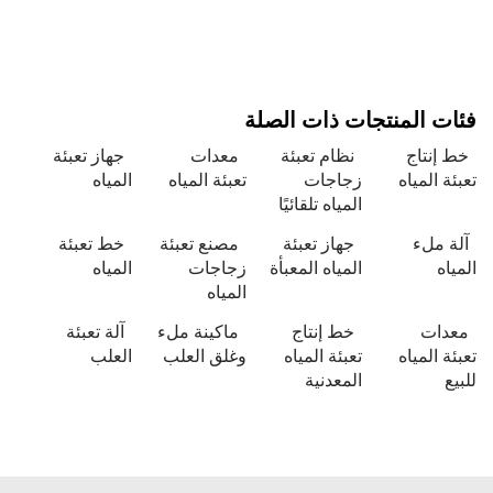
 المنتجات ذات الصلة
نتاج
نظام تعبئة
معدات
جهاز تعبئة
 المياه
زجاجات
تعبئة المياه
المياه
المياه تلقائيًا
ملء
جهاز تعبئة
مصنع تعبئة
خط تعبئة
ه
المياه المعبأة
زجاجات
المياه
المياه
ات
خط إنتاج
ماكينة ملء
آلة تعبئة
 المياه
تعبئة المياه
وغلق العلب
العلب
المعدنية