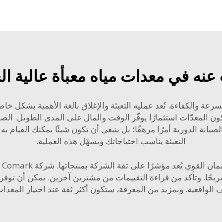
عنه في معدات مياه معبأة عالية ال
رعة والكفاءة. تُعد عملية التعبئة والإغلاق بالغة الأهمية بشكل خا
المعدّات استثمارًا يوفّر الوقت والمال على المدى الطويل. الصيا
لصيانة الدورية أمرًا مرهقًا؛ بل ينبغي أن تكون شيئًا يمكنك القيا
التعبئة
يناسب احتياجاتك ويسهّل هذه العملية.
ربحًا. وتأكد من قراءة التقييمات من مشترين آخرين. يمكن أن توفر
 الواقعية. وبمزيد من المعرفة، ستكون أكثر ثقة عند اختيار المعدات