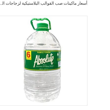
أسعار ماكينات صب القوالب البلاستيكية لزجاجا