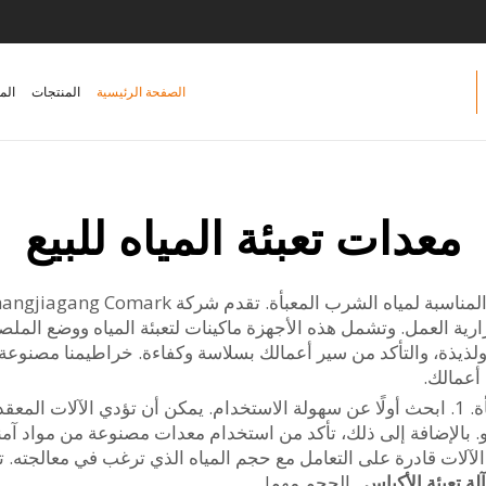
الصفحة الرئيسية
المنتجات
الم
معدات تعبئة المياه للبيع
ية العمل. وتشمل هذه الأجهزة ماكينات لتعبئة المياه ووضع الملصق
لذيذة، والتأكد من سير أعمالك بسلاسة وكفاءة. خراطيمنا مصنوعة ل
أعمالك.
تريد أن تكون ذكيًا في شراء معدات مياه الشرب المعبأة. 1. ابحث أولًا عن سهولة الاستخدام. يمك
 بالإضافة إلى ذلك، تأكد من استخدام معدات مصنوعة من مواد آم
 الآلات قادرة على التعامل مع حجم المياه الذي ترغب في معالجته. تف
آلة تعبئة الأكياس
. الحجم مهم!