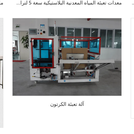
عة 400 زجاجة في الساعة سعة 3-10 لتر
معدات تعبئة المياه المعدنية البلاستيكية سعة 5 لترات بطاقة 800 زجاجة في الساعة (CGF 6-6-1)
آلة تعبئة الكرتون