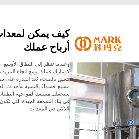
كيف يمكن لمعدات ا
أرباح عملك
وعندما تنظر إلى النطاق الأوسع، 
كومارك عملك. ومع اتجاه المزيد 
تتعلق بالصحة، يُعد القدرة على تق
مشبع. فسواءً بالنسبة للأحداث الصغ
ستجعلك مستعداً لمواجهة الطلبات
في بناء السمعة الجيدة التي تكون 
الذكي في المعدات.