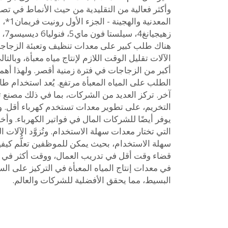
وأكثر فعالية من التقليدية من حيث الأنماط في تص
زهيج
هناك طلب كبير على معدات تنظيف وتعبئة الزجاجات
الآلات تقليل الوقت اللازم لإنتاج مياه معبأة، وبال
أكبر من الزجاجات في فترة زمنية أقصر. ولهذا أهمي
الطلب على المياه المعبأة مرتفع. يُعد استخدام طا
آخر. تركز العديد من الشركات، بما في ذلك مصنع ت
التخريم، على تطوير معدات تستخدم كهرباء أقل. ول
يوفر أيضًا للشركات المال في فواتير الكهرباء. وأخ
التي تختار معدات سهلة الاستخدام. وتُزوَّد الآلا
سهلة الاستخدام، بحيث يمكن للموظفين تعلُّم كيفي
قضاء وقت أقل في تدريب العمال، ووقت أكثر في إنت
في معدات إنتاج المياه المعبأة في التركيز على ال
البسيط، مما يحقق الأفضلية للشركات والعالم.