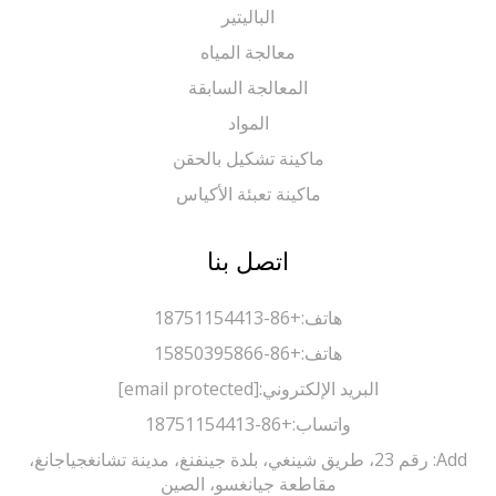
الباليتير
معالجة المياه
المعالجة السابقة
المواد
ماكينة تشكيل بالحقن
ماكينة تعبئة الأكياس
اتصل بنا
هاتف:
+86-18751154413
هاتف:
+86-15850395866
البريد الإلكتروني:
[email protected]
واتساب:
+86-18751154413
Add: رقم 23، طريق شينغي، بلدة جينفنغ، مدينة تشانغجياجانغ،
مقاطعة جيانغسو، الصين