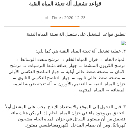
قواعد تشغيل آلة تعبئة المياه النقية
Time : 2020-12-28
 قواعد التشغيل على تشغيل آلة تعبئة المياه النقية.
ه الخام → خزان المياه الخام → مرشح متعدد الوسائط →
 الكربون المنشط → جهاز إضافة مثبط الترسبات → مرشح
ن → مضخة ضغط عالي أولية → جهاز التناضح العكسي الأولي
ة ضغط عالي ثانوية → جهاز التناضح العكسي الثانوي →
المياه النقية → التعقيم بالأوزون → آلة تعبئة ضريبة القيمة
فة → المياه المنتهية
بل الدخول إلى الموقع والاستعداد للإنتاج، يجب على المشغل أولاً
ق من وجود ماء في خزان المياه الخام. إذا لم يكن هناك ماء،
ق من أن مستوى السائل في خزان المياه الخام مشحون
ئيًا، ومن أن صمام المدخل الكهرومغناطيسي مفتوح.