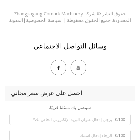
حقوق النشر © شركة Zhangjiagang Comark Machinery
حدودة. جميع الحقوق محفوظة |
سياسة الخصوصية
|
المدونة
وسائل التواصل الاجتماعي
احصل على عرض سعر مجاني
سيتصل بك ممثلنا قريبًا.
0/100
0/100