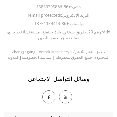
هاتف:
+86-15850395866
البريد الإلكتروني:
[email protected]
واتساب:
+86-18751154413
Add: رقم 23، طريق شينغي، بلدة جينفنغ، مدينة تشانغجياجانغ،
مقاطعة جيانغسو، الصين
حقوق النشر © شركة Zhangjiagang Comark Machinery
حدودة. جميع الحقوق محفوظة |
سياسة الخصوصية
|
المدونة
وسائل التواصل الاجتماعي