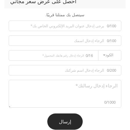
احصل على عرض سعر مجاني
سيتصل بك ممثلنا قريبًا.
0/100
0/100
الكود
0/16
0/200
0/1000
إرسال