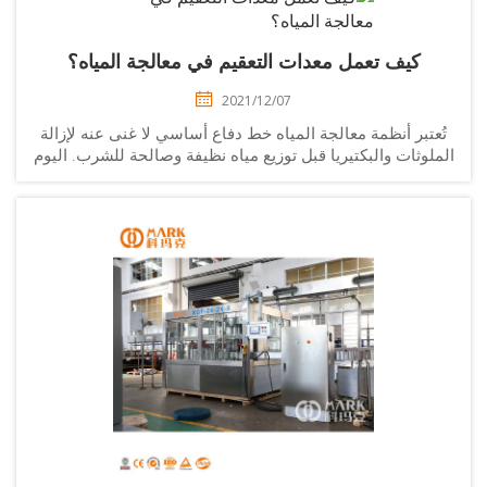
كيف تعمل معدات التعقيم في معالجة المياه؟
2021/12/07
عتبر أنظمة معالجة المياه خط دفاع أساسي لا غنى عنه لإزالة
لوثات والبكتيريا قبل توزيع مياه نظيفة وصالحة للشرب. اليوم
سنتحدث عن معدات التعقيم المستخدمة في أنظمة معالجة
المياه، وبشكل رئيسي باستخدام تقنية...