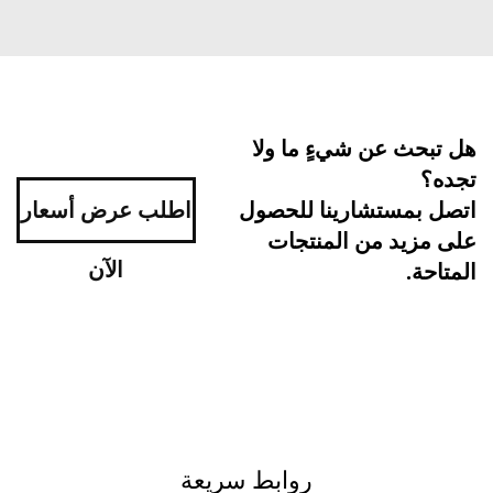
بحث عن شيءٍ ما ولا
ه؟
اطلب عرض أسعار
ل بمستشارينا للحصول
مزيد من المنتجات
الآن
احة.
روابط سريعة