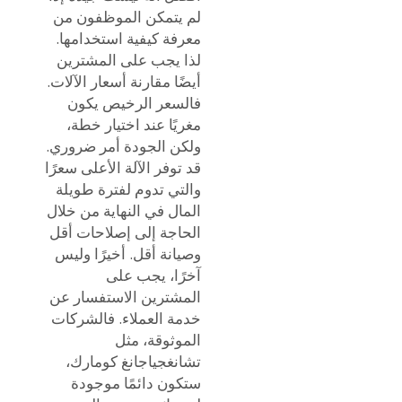
لم يتمكن الموظفون من
معرفة كيفية استخدامها.
لذا يجب على المشترين
أيضًا مقارنة أسعار الآلات.
فالسعر الرخيص يكون
مغريًا عند اختيار خطة،
ولكن الجودة أمر ضروري.
قد توفر الآلة الأعلى سعرًا
والتي تدوم لفترة طويلة
المال في النهاية من خلال
الحاجة إلى إصلاحات أقل
وصيانة أقل. أخيرًا وليس
آخرًا، يجب على
المشترين الاستفسار عن
خدمة العملاء. فالشركات
الموثوقة، مثل
تشانغجياجانغ كومارك،
ستكون دائمًا موجودة