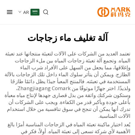
AR
آلة تغليف ماء زجاجات
 العديد من الشركات على الآلات لتعبئة منتجاتها عند تعبئة
ه. وتجمع آلة تعبئة زجاجات المياه بين ملء الزجاجات
اقها، مما يجعل من السهل على الأفراد شرب الماء
ج. ويمكن أن يتأثر سلوك الماء داخل تلك الزجاجات بالآلة
خدمة في تعبئته. فالمنتج المعبأ جيدًا يظل دائمًا طازجًا
ولذيذًا. اختر جهازًا موثوقًا من Zhangjiagang Comark،
ون شركتك واثقة من بذل قصارى جهدها لإنتاج مياه معبأة
ى جودة وبأكبر قدر من الكفاءة. ويجب على الشركات أن
 أنها يمكن أن تنجح في سوق تنافسية من خلال استخدام
ت المناسبة.
اختيار ماكينة تعبئة المياه في الزجاجات المناسبة أمرًا بالغ
ية لأي شركة تسعى إلى تعبئة المياه. أولاً، فكر في