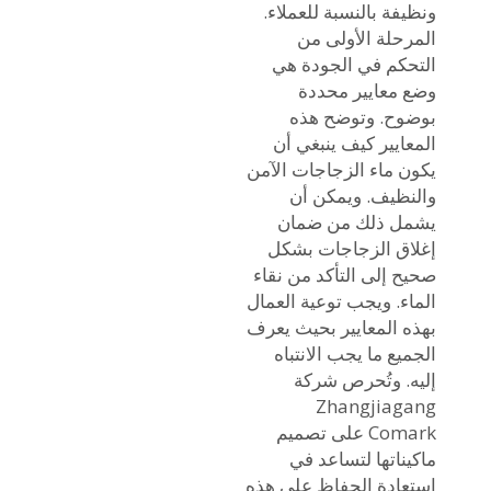
ونظيفة بالنسبة للعملاء.
المرحلة الأولى من
التحكم في الجودة هي
وضع معايير محددة
بوضوح. وتوضح هذه
المعايير كيف ينبغي أن
يكون ماء الزجاجات الآمن
والنظيف. ويمكن أن
يشمل ذلك من ضمان
إغلاق الزجاجات بشكل
صحيح إلى التأكد من نقاء
الماء. ويجب توعية العمال
بهذه المعايير بحيث يعرف
الجميع ما يجب الانتباه
إليه. وتُحرص شركة
Zhangjiagang
Comark على تصميم
ماكيناتها لتساعد في
استعادة الحفاظ على هذه