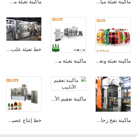
ماكينة تعبئة مياه شرب أوتوماتيكية بسعة 18000-20000 زجاجة بالساعة
ماكينة تعبئة مشروبات المياه الغازية بسعة 1000-24000 زجاجة في الساعة
خط تعبئة علب الألومنيوم للشراب الغازي الفوار
ماكينة تعبئة وتغليف المشروبات الغازية الفوارة بسعة 10000 زجاجة في الساعة
ماكينة تعبئة مشروبات غازية في زجاجات زجاجية بسعة 5000 زجاجة في الساعة
ماكينة تعقيم الأنابيب
ماكينة نفخ زجاجات PET من 6 تجاويف
خط إنتاج عصير الفواكه الكامل