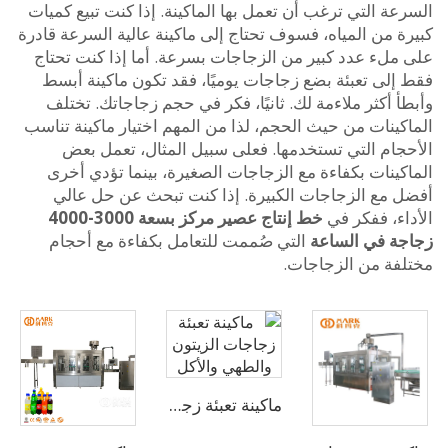
ة التي ترغب أن تعمل بها الماكينة. إذا كنت تبيع كميات
ة من المياه، فسوف تحتاج إلى ماكينة عالية السرعة قادرة
ملء عدد كبير من الزجاجات بسرعة. أما إذا كنت تحتاج
إلى تعبئة بضع زجاجات يوميًا، فقد تكون ماكينة أبسط
 أكثر ملاءمة لك. ثانيًا، فكر في حجم زجاجاتك. تختلف
كينات من حيث الحجم، لذا من المهم اختيار ماكينة تناسب
جام التي تستخدمها. فعلى سبيل المثال، تعمل بعض
كينات بكفاءة مع الزجاجات الصغيرة، بينما تؤدي أخرى
 مع الزجاجات الكبيرة. إذا كنت تبحث عن حل عالي
اء، ففكر في
خط إنتاج عصير مركز بسعة 3000-4000
ة في الساعة
التي صُممت للتعامل بكفاءة مع أحجام
فة من الزجاجات.
ماكينة تعبئة زجاجات الزيتون والطهي والأكل