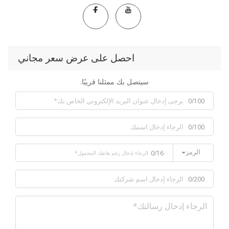
احصل على عرض سعر مجاني
سيتصل بك ممثلنا قريبًا.
0/100
0/100
الرمز
0/16
0/200