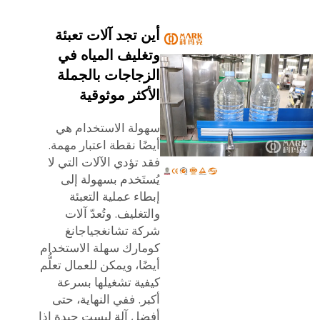
أين تجد آلات تعبئة
وتغليف المياه في
الزجاجات بالجملة
الأكثر موثوقية
سهولة الاستخدام هي
أيضًا نقطة اعتبار مهمة.
فقد تؤدي الآلات التي لا
يُستَخدم بسهولة إلى
إبطاء عملية التعبئة
والتغليف. وتُعدّ آلات
شركة تشانغجياجانغ
كومارك سهلة الاستخدام
أيضًا، ويمكن للعمال تعلُّم
كيفية تشغيلها بسرعة
أكبر. ففي النهاية، حتى
أفضل آلة ليست جيدة إذا